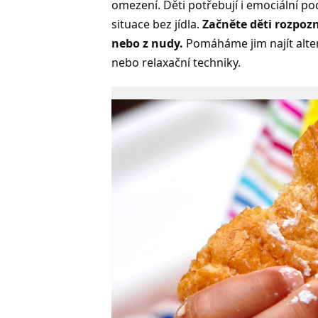
omezení. Děti potřebují i emociální po
situace bez jídla.
Začněte děti rozpozn
nebo z nudy.
Pomáháme jim najít altern
nebo relaxační techniky.