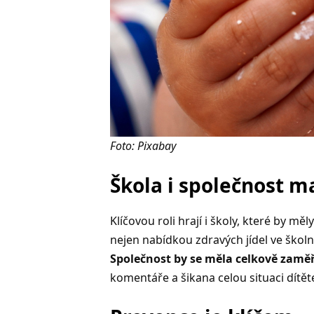
Foto: Pixabay
Škola i společnost ma
Klíčovou roli hrají i školy, které by měl
nejen nabídkou zdravých jídel ve škol
Společnost by se měla celkově zaměři
komentáře a šikana celou situaci dítět