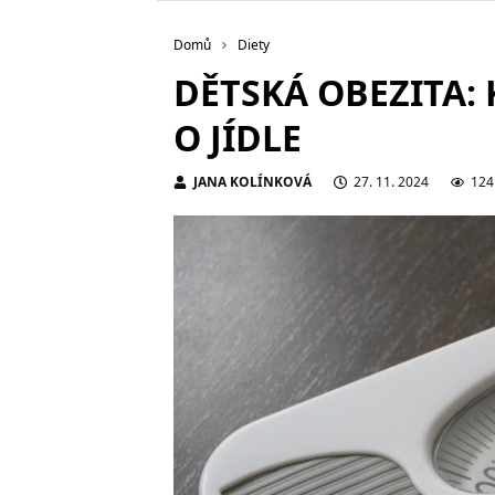
Domů
Diety
DĚTSKÁ OBEZITA: 
O JÍDLE
JANA KOLÍNKOVÁ
27. 11. 2024
124