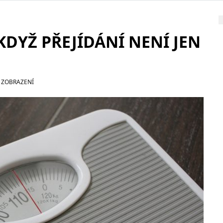
KDYŽ PŘEJÍDÁNÍ NENÍ JEN
 ZOBRAZENÍ