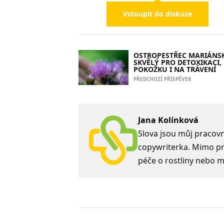
Vstoupit do diskuze
OSTROPESTŘEC MARIÁNSK
SKVĚLÝ PRO DETOXIKACI,
POKOŽKU I NA TRÁVENÍ
PŘEDCHOZÍ PŘÍSPĚVEK
Jana Kolínková
Slova jsou můj pracovní
copywriterka. Mimo prá
péče o rostliny nebo m