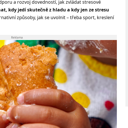
dporu a rozvoj dovedností, jak zvládat stresové
at, kdy jedí skutečně z hladu a kdy jen ze stresu
ativní způsoby, jak se uvolnit – třeba sport, kreslení
Reklama