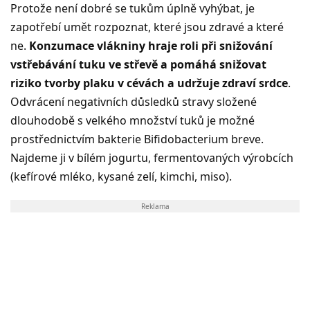
Protože není dobré se tukům úplně vyhýbat, je
zapotřebí umět rozpoznat, které jsou zdravé a které
ne.
Konzumace vlákniny hraje roli při snižování
vstřebávání tuku ve střevě a pomáhá snižovat
riziko tvorby plaku v cévách a udržuje zdraví srdce
.
Odvrácení negativních důsledků stravy složené
dlouhodobě s velkého množství tuků je možné
prostřednictvím bakterie Bifidobacterium breve.
Najdeme ji v bílém jogurtu, fermentovaných výrobcích
(kefírové mléko, kysané zelí, kimchi, miso).
Reklama