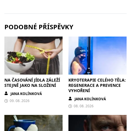
PODOBNÉ PŘÍSPĚVKY
NA ČASOVÁNÍ JÍDLA ZÁLEŽÍ
KRYOTERAPIE CELÉHO TĚLA:
STEJNĚ JAKO NA SLOŽENÍ
REGENERACE A PREVENCE
VYHOŘENÍ
JANA KOLÍNKOVÁ
JANA KOLÍNKOVÁ
09. 08. 2026
08. 08. 2026