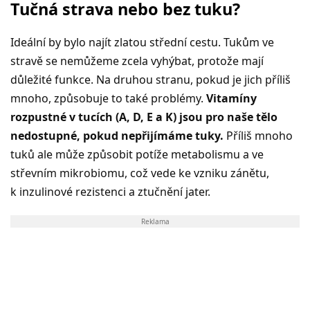
Tučná strava nebo bez tuku?
Ideální by bylo najít zlatou střední cestu. Tukům ve
stravě se nemůžeme zcela vyhýbat, protože mají
důležité funkce. Na druhou stranu, pokud je jich příliš
mnoho, způsobuje to také problémy.
Vitamíny
rozpustné v tucích (A, D, E a K) jsou pro naše tělo
nedostupné, pokud nepřijímáme tuky.
Příliš mnoho
tuků ale může způsobit potíže metabolismu a ve
střevním mikrobiomu, což vede ke vzniku zánětu,
k inzulinové rezistenci a ztučnění jater.
Reklama