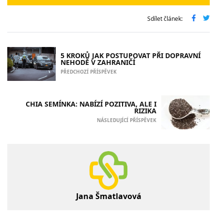
Sdílet článek:
5 KROKŮ JAK POSTUPOVAT PŘI DOPRAVNÍ
NEHODĚ V ZAHRANIČÍ
PŘEDCHOZÍ PŘÍSPĚVEK
CHIA SEMÍNKA: NABÍZÍ POZITIVA, ALE I
RIZIKA
NÁSLEDUJÍCÍ PŘÍSPĚVEK
Jana Šmatlavová