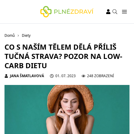
Domů
Diety
CO S NAŠÍM TĚLEM DĚLÁ PŘÍLIŠ
TUČNÁ STRAVA? POZOR NA LOW-
CARB DIETU
JANA ŠMATLAVOVÁ
01. 07. 2023
248 ZOBRAZENÍ