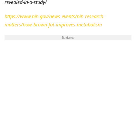
revealed-in-a-study/
https://www.nih.gov/news-events/nih-research-
matters/how-brown-fat-improves-metabolism
Reklama