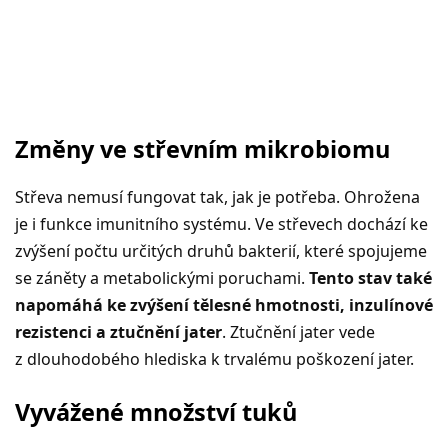
Změny ve střevním mikrobiomu
Střeva nemusí fungovat tak, jak je potřeba. Ohrožena
je i funkce imunitního systému. Ve střevech dochází ke
zvýšení počtu určitých druhů bakterií, které spojujeme
se záněty a metabolickými poruchami.
Tento stav také
napomáhá ke zvýšení tělesné hmotnosti, inzulínové
rezistenci a ztučnění jater
. Ztučnění jater vede
z dlouhodobého hlediska k trvalému poškození jater.
Vyvážené množství tuků