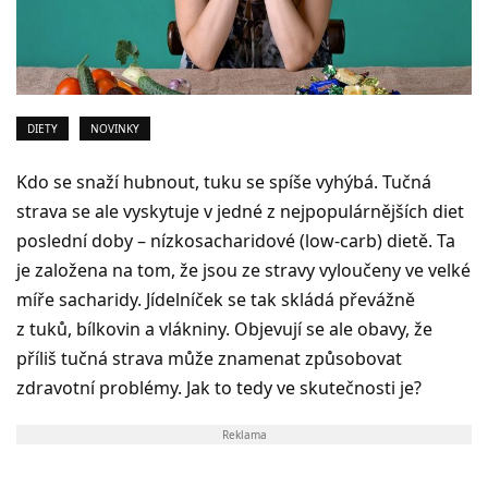
DIETY
NOVINKY
Kdo se snaží hubnout, tuku se spíše vyhýbá. Tučná
strava se ale vyskytuje v jedné z nejpopulárnějších diet
poslední doby – nízkosacharidové (low-carb) dietě. Ta
je založena na tom, že jsou ze stravy vyloučeny ve velké
míře sacharidy. Jídelníček se tak skládá převážně
z tuků, bílkovin a vlákniny. Objevují se ale obavy, že
příliš tučná strava může znamenat způsobovat
zdravotní problémy. Jak to tedy ve skutečnosti je?
Reklama