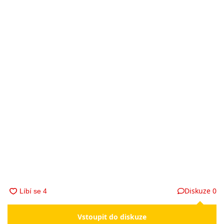
Diskuze
0
Vstoupit do diskuze