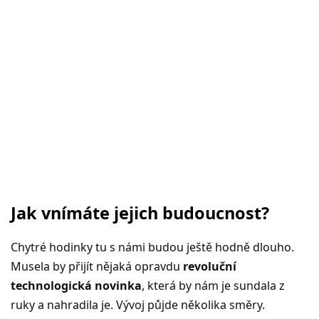
Jak vnímáte jejich budoucnost?
Chytré hodinky tu s námi budou ještě hodně dlouho.
Musela by přijít nějaká opravdu
revoluční
technologická novinka
, která by nám je sundala z
ruky a nahradila je. Vývoj půjde několika směry.