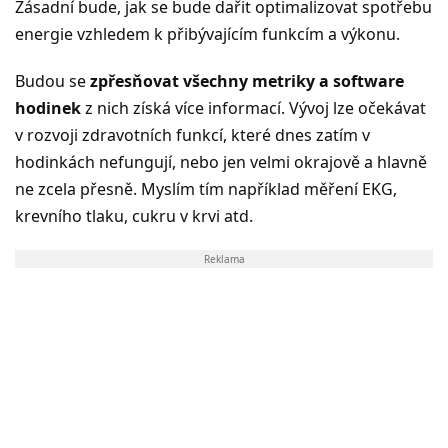
Zásadní bude, jak se bude dařit optimalizovat spotřebu
energie vzhledem k přibývajícím funkcím a výkonu.
Budou se
zpřesňovat všechny metriky a software
hodinek
z nich získá více informací. Vývoj lze očekávat
v rozvoji zdravotních funkcí, které dnes zatím v
hodinkách nefungují, nebo jen velmi okrajově a hlavně
ne zcela přesně. Myslím tím například měření EKG,
krevního tlaku, cukru v krvi atd.
Reklama