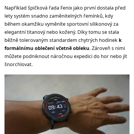
Například špičková řada Fenix jako první dostala před
lety systém snadno zaměnitelných řemínků, kdy
během okamžiku vyměníte sportovní silikonový za
elegantní titanový nebo kožený. Díky tomu se stala
běžně tolerovaným standardem chytrých hodinek
k
formálnímu oblečení včetně obleku
. Zároveň s nimi
můžete podniknout náročnou expedici do hor nebo jít
šnorchlovat.