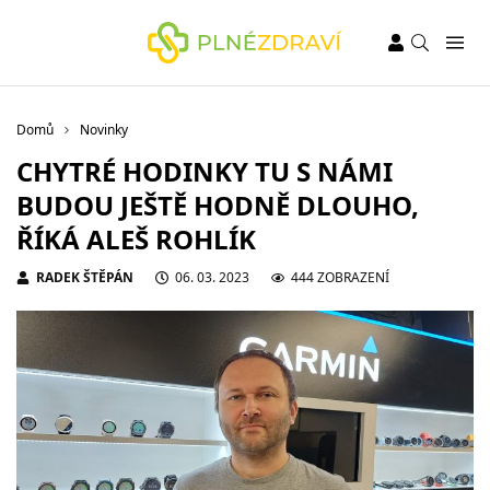
Domů
Novinky
CHYTRÉ HODINKY TU S NÁMI
BUDOU JEŠTĚ HODNĚ DLOUHO,
ŘÍKÁ ALEŠ ROHLÍK
RADEK ŠTĚPÁN
06. 03. 2023
444 ZOBRAZENÍ