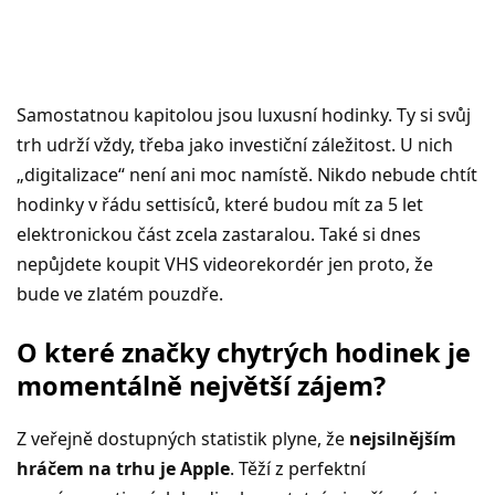
Samostatnou kapitolou jsou luxusní hodinky. Ty si svůj
trh udrží vždy, třeba jako investiční záležitost. U nich
„digitalizace“ není ani moc namístě. Nikdo nebude chtít
hodinky v řádu settisíců, které budou mít za 5 let
elektronickou část zcela zastaralou. Také si dnes
nepůjdete koupit VHS videorekordér jen proto, že
bude ve zlatém pouzdře.
O které značky chytrých hodinek je
momentálně největší zájem?
Z veřejně dostupných statistik plyne, že
nejsilnějším
hráčem na trhu je Apple
. Těží z perfektní