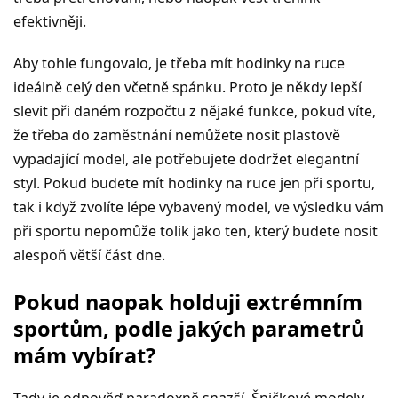
efektivněji.
Aby tohle fungovalo, je třeba mít hodinky na ruce
ideálně celý den včetně spánku. Proto je někdy lepší
slevit při daném rozpočtu z nějaké funkce, pokud víte,
že třeba do zaměstnání nemůžete nosit plastově
vypadající model, ale potřebujete dodržet elegantní
styl. Pokud budete mít hodinky na ruce jen při sportu,
tak i když zvolíte lépe vybavený model, ve výsledku vám
při sportu nepomůže tolik jako ten, který budete nosit
alespoň větší část dne.
Pokud naopak holduji extrémním
sportům, podle jakých parametrů
mám vybírat?