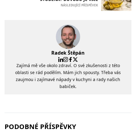
NÁSLEDUJÍCÍ PŘÍSPĚVEK
Radek Štěpán
Zajímá mě vše okolo zdraví. O své zkušenosti z této
oblasti se rád podělím. Mám jich spousty. Třeba vás
zaujmou i zajímavé nápady v kuchyni a rady našich
babiček.
PODOBNÉ PŘÍSPĚVKY