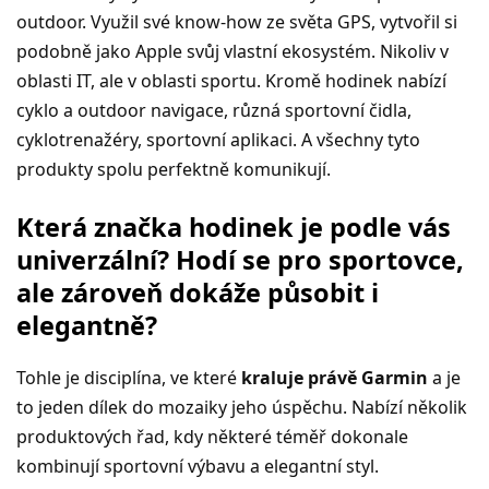
outdoor. Využil své know-how ze světa GPS, vytvořil si
podobně jako Apple svůj vlastní ekosystém. Nikoliv v
oblasti IT, ale v oblasti sportu. Kromě hodinek nabízí
cyklo a outdoor navigace, různá sportovní čidla,
cyklotrenažéry, sportovní aplikaci. A všechny tyto
produkty spolu perfektně komunikují.
Která značka hodinek je podle vás
univerzální? Hodí se pro sportovce,
ale zároveň dokáže působit i
elegantně?
Tohle je disciplína, ve které
kraluje právě Garmin
a je
to jeden dílek do mozaiky jeho úspěchu. Nabízí několik
produktových řad, kdy některé téměř dokonale
kombinují sportovní výbavu a elegantní styl.