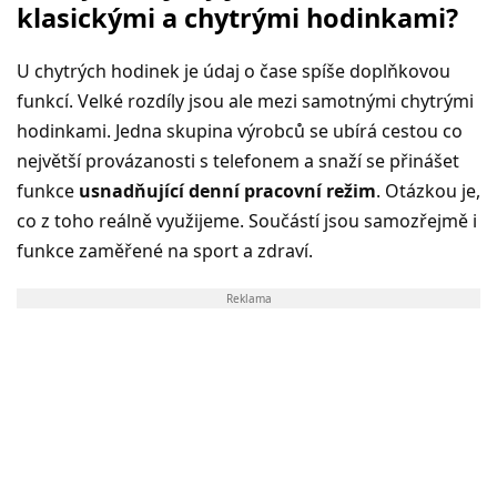
klasickými a chytrými hodinkami?
U chytrých hodinek je údaj o čase spíše doplňkovou
funkcí. Velké rozdíly jsou ale mezi samotnými chytrými
hodinkami. Jedna skupina výrobců se ubírá cestou co
největší provázanosti s telefonem a snaží se přinášet
funkce
usnadňující denní pracovní režim
. Otázkou je,
co z toho reálně využijeme. Součástí jsou samozřejmě i
funkce zaměřené na sport a zdraví.
Reklama