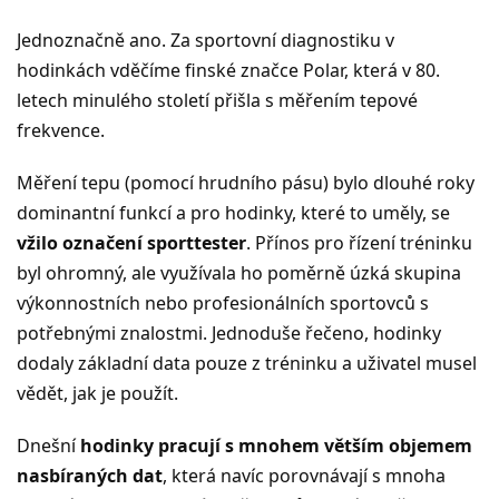
Jednoznačně ano. Za sportovní diagnostiku v
hodinkách vděčíme finské značce Polar, která v 80.
letech minulého století přišla s měřením tepové
frekvence.
Měření tepu (pomocí hrudního pásu) bylo dlouhé roky
dominantní funkcí a pro hodinky, které to uměly, se
vžilo označení sporttester
. Přínos pro řízení tréninku
byl ohromný, ale využívala ho poměrně úzká skupina
výkonnostních nebo profesionálních sportovců s
potřebnými znalostmi. Jednoduše řečeno, hodinky
dodaly základní data pouze z tréninku a uživatel musel
vědět, jak je použít.
Dnešní
hodinky pracují s mnohem větším objemem
nasbíraných dat
, která navíc porovnávají s mnoha