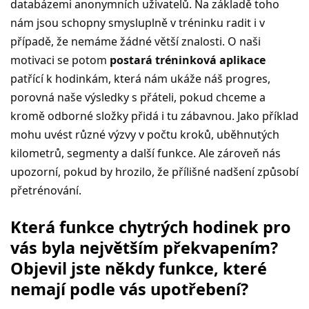
databázemi anonymních uživatelů. Na základě toho
nám jsou schopny smysluplně v tréninku radit i v
případě, že nemáme žádné větší znalosti. O naši
motivaci se potom
postará tréninková aplikace
patřící k hodinkám, která nám ukáže náš progres,
porovná naše výsledky s přáteli, pokud chceme a
kromě odborné složky přidá i tu zábavnou. Jako příklad
mohu uvést různé výzvy v počtu kroků, uběhnutých
kilometrů, segmenty a další funkce. Ale zároveň nás
upozorní, pokud by hrozilo, že přílišné nadšení způsobí
přetrénování.
Která funkce chytrých hodinek pro
vás byla největším překvapením?
Objevil jste někdy funkce, které
nemají podle vás upotřebení?