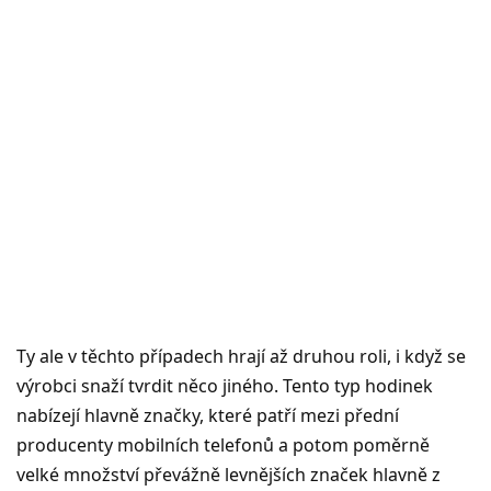
Ty ale v těchto případech hrají až druhou roli, i když se
výrobci snaží tvrdit něco jiného. Tento typ hodinek
nabízejí hlavně značky, které patří mezi přední
producenty mobilních telefonů a potom poměrně
velké množství převážně levnějších značek hlavně z