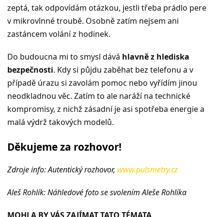
zeptá, tak odpovídám otázkou, jestli třeba prádlo pere
v mikrovlnné troubě. Osobně zatím nejsem ani
zastáncem volání z hodinek.
Do budoucna mi to smysl dává
hlavně z hlediska
bezpečnosti
. Kdy si půjdu zaběhat bez telefonu a v
případě úrazu si zavolám pomoc nebo vyřídím jinou
neodkladnou věc. Zatím to ale naráží na technické
kompromisy, z nichž zásadní je asi spotřeba energie a
malá výdrž takových modelů.
Děkujeme za rozhovor!
Zdroje info: Autentický rozhovor,
www.pulsmetry.cz
Aleš Rohlík: Náhledové foto se svolením Aleše Rohlíka
MOHLA BY VÁS ZAJÍMAT TATO TÉMATA