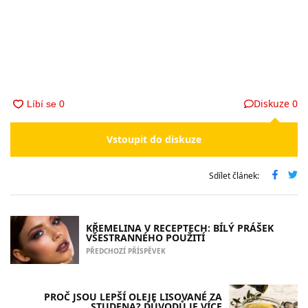
Diskuze
0
Vstoupit do diskuze
Sdílet článek:
KŘEMELINA V RECEPTECH: BÍLÝ PRÁŠEK
VŠESTRANNÉHO POUŽITÍ
PŘEDCHOZÍ PŘÍSPĚVEK
PROČ JSOU LEPŠÍ OLEJE LISOVANÉ ZA
STUDENA? DŮVODŮ JE VÍCE