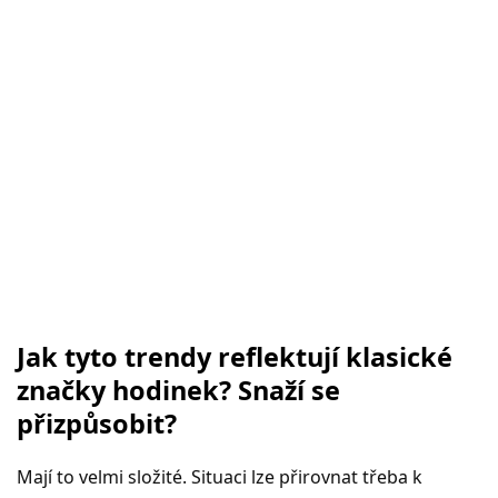
Jak tyto trendy reflektují klasické
značky hodinek? Snaží se
přizpůsobit?
Mají to velmi složité. Situaci lze přirovnat třeba k