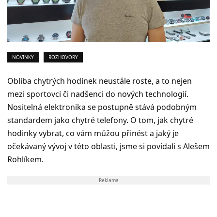
NOVINKY
ROZHOVORY
Obliba chytrých hodinek neustále roste, a to nejen
mezi sportovci či nadšenci do nových technologií.
Nositelná elektronika se postupně stává podobným
standardem jako chytré telefony. O tom, jak chytré
hodinky vybrat, co vám můžou přinést a jaký je
očekávaný vývoj v této oblasti, jsme si povídali s Alešem
Rohlíkem.
Reklama