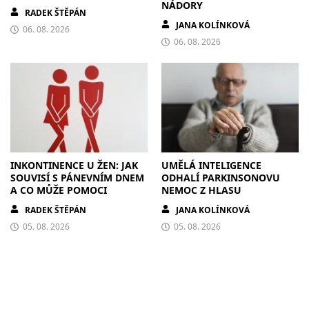
NÁDORY
RADEK ŠTĚPÁN
JANA KOLÍNKOVÁ
06. 08. 2026
06. 08. 2026
INKONTINENCE U ŽEN: JAK
UMĚLÁ INTELIGENCE
SOUVISÍ S PÁNEVNÍM DNEM
ODHALÍ PARKINSONOVU
A CO MŮŽE POMOCI
NEMOC Z HLASU
RADEK ŠTĚPÁN
JANA KOLÍNKOVÁ
05. 08. 2026
05. 08. 2026