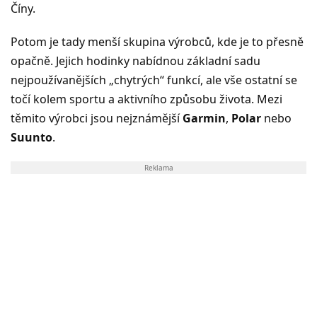
Číny.
Potom je tady menší skupina výrobců, kde je to přesně
opačně. Jejich hodinky nabídnou základní sadu
nejpoužívanějších „chytrých“ funkcí, ale vše ostatní se
točí kolem sportu a aktivního způsobu života. Mezi
těmito výrobci jsou nejznámější
Garmin
,
Polar
nebo
Suunto
.
Reklama