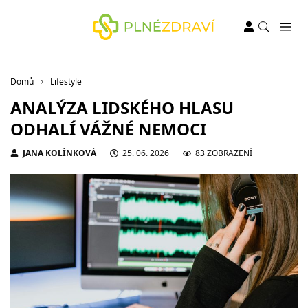
Domů
Lifestyle
ANALÝZA LIDSKÉHO HLASU
ODHALÍ VÁŽNÉ NEMOCI
JANA KOLÍNKOVÁ
25. 06. 2026
83 ZOBRAZENÍ