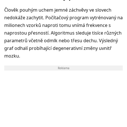
Člověk pouhým uchem jemné záchvěvy ve slovech
nedokáže zachytit. Počítačový program vytrénovaný na
milionech vzorků naproti tomu vnímá frekvence s
naprostou přesností. Algoritmus sleduje tisíce různých
parametrů včetně odmlk nebo třesu dechu. Výsledný
graf odhalí probíhající degenerativní změny uvnitř
mozku.
Reklama