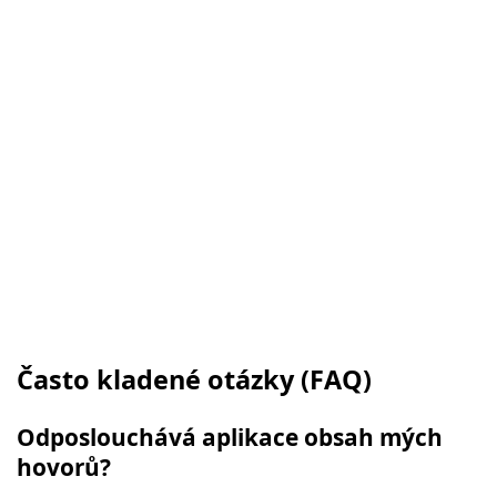
Často kladené otázky (FAQ)
Odposlouchává aplikace obsah mých
hovorů?