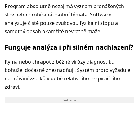
Program absolutně nezajímá význam pronášených
slov nebo probíraná osobní témata. Software
analyzuje čistě pouze zvukovou fyzikální stopu a
samotný obsah okamžitě nevratně maže.
Funguje analýza i při silném nachlazení?
Rýma nebo chrapot z běžné virózy diagnostiku
bohužel dočasně znesnadňují. Systém proto vyžaduje
nahrávání vzorků v době relativního respiračního
zdraví.
Reklama