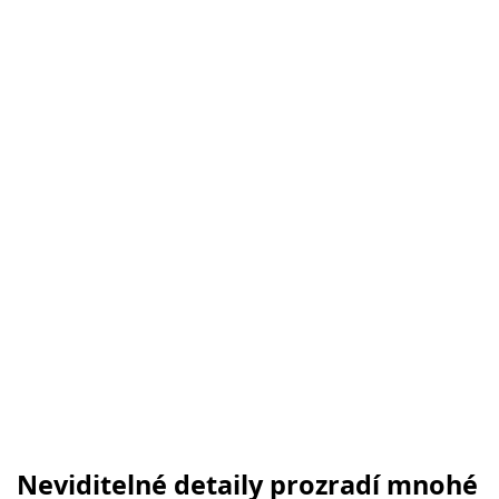
Neviditelné detaily prozradí mnohé