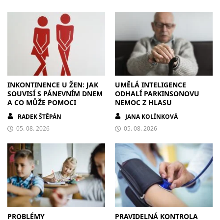
INKONTINENCE U ŽEN: JAK
UMĚLÁ INTELIGENCE
SOUVISÍ S PÁNEVNÍM DNEM
ODHALÍ PARKINSONOVU
A CO MŮŽE POMOCI
NEMOC Z HLASU
RADEK ŠTĚPÁN
JANA KOLÍNKOVÁ
05. 08. 2026
05. 08. 2026
PROBLÉMY
PRAVIDELNÁ KONTROLA