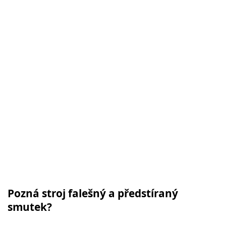
Pozná stroj falešný a předstíraný
smutek?