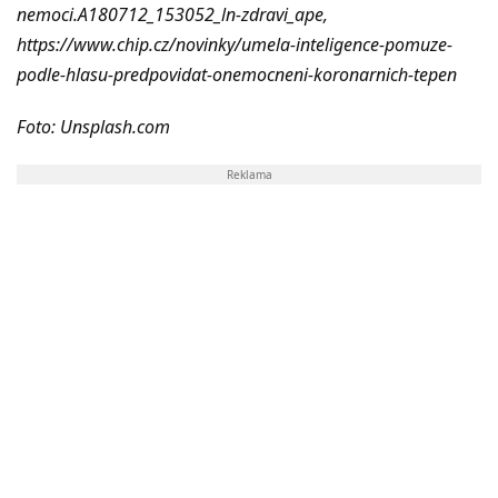
nemoci.A180712_153052_ln-zdravi_ape,
https://www.chip.cz/novinky/umela-inteligence-pomuze-
podle-hlasu-predpovidat-onemocneni-koronarnich-tepen
Foto: Unsplash.com
Reklama