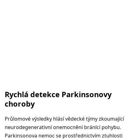
Rychlá detekce Parkinsonovy
choroby
Průlomové výsledky hlásí vědecké týmy zkoumající
neurodegenerativní onemocnění bránící pohybu.
Parkinsonova nemoc se prostřednictvím ztuhlosti