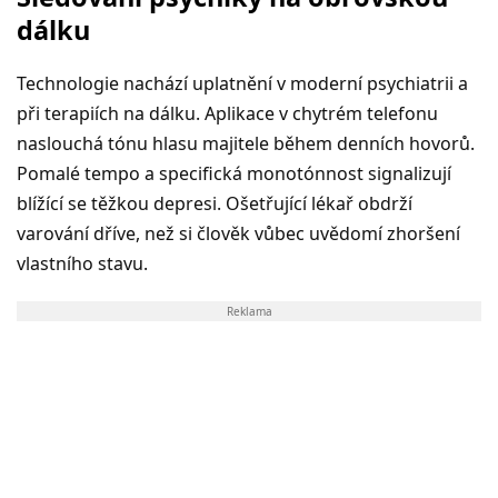
dálku
Technologie nachází uplatnění v moderní psychiatrii a
při terapiích na dálku. Aplikace v chytrém telefonu
naslouchá tónu hlasu majitele během denních hovorů.
Pomalé tempo a specifická monotónnost signalizují
blížící se těžkou depresi. Ošetřující lékař obdrží
varování dříve, než si člověk vůbec uvědomí zhoršení
vlastního stavu.
Reklama