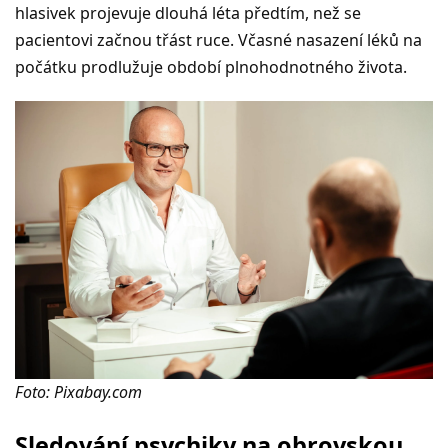
hlasivek projevuje dlouhá léta předtím, než se
pacientovi začnou třást ruce. Včasné nasazení léků na
počátku prodlužuje období plnohodnotného života.
Foto: Pixabay.com
Sledování psychiky na obrovskou