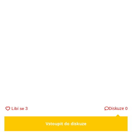
Diskuze
0
Vstoupit do diskuze