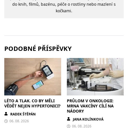
do knih, filmů, bazénu, péče o rostliny nebo mazlení s
kočkami.
PODOBNÉ PŘÍSPĚVKY
LÉTO A TLAK. CO BY MĚLI
PRŮLOM V ONKOLOGII:
VĚDĚT NEJEN HYPERTONICI?
MRNA VAKCÍNY CÍLÍ NA
NÁDORY
RADEK ŠTĚPÁN
JANA KOLÍNKOVÁ
06. 08. 2026
06. 08. 2026