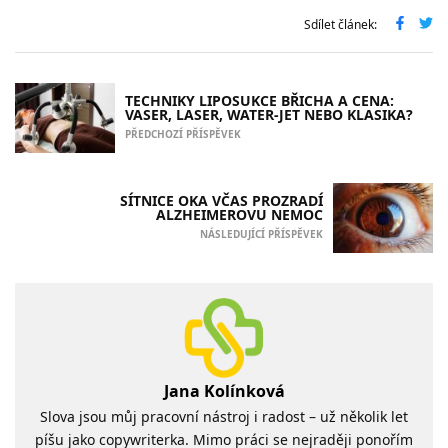
Sdílet článek:
TECHNIKY LIPOSUKCE BŘICHA A CENA:
VASER, LASER, WATER-JET NEBO KLASIKA?
PŘEDCHOZÍ PŘÍSPĚVEK
SÍTNICE OKA VČAS PROZRADÍ
ALZHEIMEROVU NEMOC
NÁSLEDUJÍCÍ PŘÍSPĚVEK
Jana Kolínková
Slova jsou můj pracovní nástroj i radost – už několik let
píšu jako copywriterka. Mimo práci se nejraději ponořím