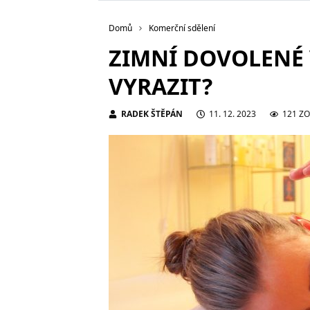
Domů
Komerční sdělení
ZIMNÍ DOVOLENÉ 
VYRAZIT?
RADEK ŠTĚPÁN
11. 12. 2023
121 Z