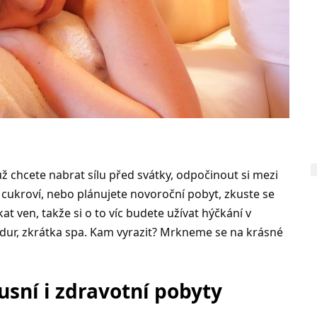
už chcete nabrat sílu před svátky, odpočinout si mezi
ukroví, nebo plánujete novoroční pobyt, zkuste se
t ven, takže si o to víc budete užívat hýčkání v
dur, zkrátka spa. Kam vyrazit? Mrkneme se na krásné
usní i zdravotní pobyty