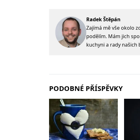
Radek Štěpán
Zajímá mě vše okolo zdr
podělím. Mám jich spo
kuchyni a rady našich 
PODOBNÉ PŘÍSPĚVKY