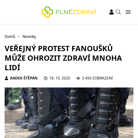
Domů
Novinky
VEŘEJNÝ PROTEST FANOUŠKŮ
MŮŽE OHROZIT ZDRAVÍ MNOHA
LIDÍ
RADEK ŠTĚPÁN
18. 10. 2020
3 450 ZOBRAZENÍ