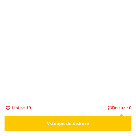
Diskuze
0
Vstoupit do diskuze