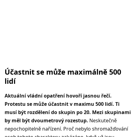
Účastnit se může maximálně 500
lidí
Aktuální vládní opatření hovoří jasnou řečí.
Protestu se může účastnit v maximu 500 lidí. Ti
musí být rozdělení do skupin po 20. Mezi skupinami
by měl být dvoumetrový rozestup.
Neskutečně
nepochopitelně nařízení. Proč nebylo shromažďování