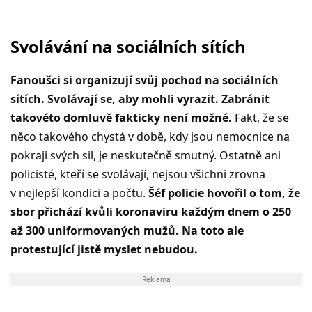
Svolávání na sociálních sítích
Fanoušci si organizují svůj pochod na sociálních
sítích. Svolávají se, aby mohli vyrazit. Zabránit
takovéto domluvě fakticky není možné.
Fakt, že se
něco takového chystá v době, kdy jsou nemocnice na
pokraji svých sil, je neskutečně smutný. Ostatně ani
policisté, kteří se svolávají, nejsou všichni zrovna
v nejlepší kondici a počtu.
Šéf policie hovořil o tom, že
sbor přichází kvůli koronaviru každým dnem o 250
až 300 uniformovaných mužů. Na toto ale
protestující jistě myslet nebudou.
Reklama