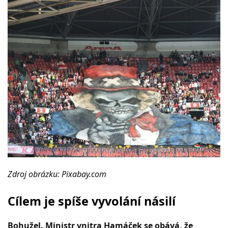
Zdroj obrázku: Pixabay.com
Cílem je spíše vyvolání násilí
Bohužel. Ministr vnitra Hamáček se obává, že