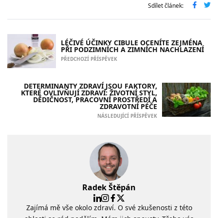
Sdílet článek:
LÉČIVÉ ÚČINKY CIBULE OCENÍTE ZEJMÉNA
PŘI PODZIMNÍCH A ZIMNÍCH NACHLAZENÍ
PŘEDCHOZÍ PŘÍSPĚVEK
DETERMINANTY ZDRAVÍ JSOU FAKTORY,
KTERÉ OVLIVŇUJÍ ZDRAVÍ: ŽIVOTNÍ STYL,
DĚDIČNOST, PRACOVNÍ PROSTŘEDÍ A
ZDRAVOTNÍ PÉČE
NÁSLEDUJÍCÍ PŘÍSPĚVEK
Radek Štěpán
Zajímá mě vše okolo zdraví. O své zkušenosti z této