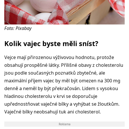
Foto: Pixabay
Kolik vajec byste měli sníst?
Vejce mají přirozenou výživovou hodnotu, protože
obsahují prospěšné látky. Přílišné obavy z cholesterolu
jsou podle současných poznatků zbytečné, ale
maximální příjem vajec by měl být omezen na 300 mg
denně a neměl by být překračován. Lidem s vysokou
hladinou cholesterolu v krvi se doporučuje
upřednostňovat vaječné bílky a vyhýbat se žloutkům.
Vaječné bílky neobsahují tuk ani cholesterol.
Reklama