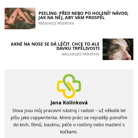
PEELING: PŘED NEBO PO HOLENÍ? NÁVOD,
JAK NA NĚJ, ABY VÁM PROSPĚL
PŘEDCHOZÍ PŘÍSPĚVEK
AKNÉ NA NOSE SE DÁ LÉČIT. CHCE TO ALE
DÁVKU TRPĚLIVOSTI
NÁSLEDUJÍCÍ PŘÍSPĚVEK
Jana Kolínková
Slova jsou můj pracovní nástroj i radost – už několik let
píšu jako copywriterka. Mimo práci se nejraději ponořím
do knih, filmů, bazénu, péče o rostliny nebo mazlení s
kočkami.