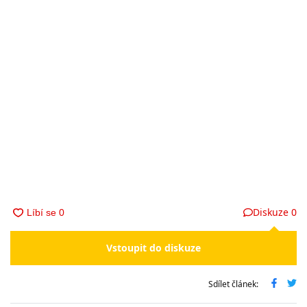
Diskuze
0
Vstoupit do diskuze
Sdílet článek: