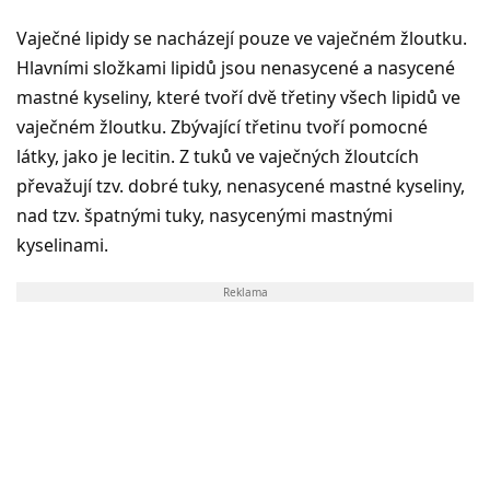
Vaječné lipidy se nacházejí pouze ve vaječném žloutku.
Hlavními složkami lipidů jsou nenasycené a nasycené
mastné kyseliny, které tvoří dvě třetiny všech lipidů ve
vaječném žloutku. Zbývající třetinu tvoří pomocné
látky, jako je lecitin. Z tuků ve vaječných žloutcích
převažují tzv. dobré tuky, nenasycené mastné kyseliny,
nad tzv. špatnými tuky, nasycenými mastnými
kyselinami.
Reklama