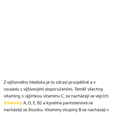
Z výživového hlediska je to zdraví prospěšné a v
souladu s výživovými doporučeními. Téměř všechny
vitaminy, s výjimkou vitaminu C, se nacházejí ve vejcích.
Vitaminy
A, D, E, B2 a kyselina pantotenová se
nacházejí ve žloutku. Vitaminy skupiny B se nacházejí v