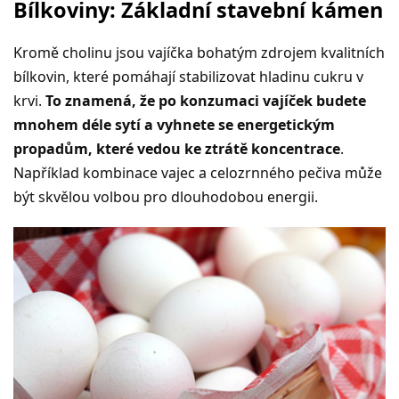
Bílkoviny: Základní stavební kámen
Kromě cholinu jsou vajíčka bohatým zdrojem kvalitních
bílkovin, které pomáhají stabilizovat hladinu cukru v
krvi.
To znamená, že po konzumaci vajíček budete
mnohem déle sytí a vyhnete se energetickým
propadům, které vedou ke ztrátě koncentrace
.
Například kombinace vajec a celozrnného pečiva může
být skvělou volbou pro dlouhodobou energii.