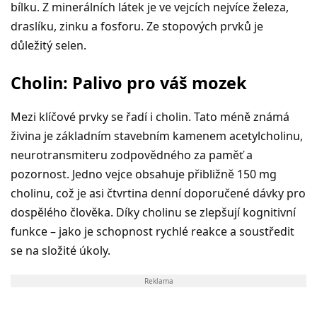
bílku. Z minerálních látek je ve vejcích nejvíce železa,
draslíku, zinku a fosforu. Ze stopových prvků je
důležitý selen.
Cholin: Palivo pro váš mozek
Mezi klíčové prvky se řadí i cholin. Tato méně známá
živina je základním stavebním kamenem acetylcholinu,
neurotransmiteru zodpovědného za paměť a
pozornost. Jedno vejce obsahuje přibližně 150 mg
cholinu, což je asi čtvrtina denní doporučené dávky pro
dospělého člověka. Díky cholinu se zlepšují kognitivní
funkce – jako je schopnost rychlé reakce a soustředit
se na složité úkoly.
Reklama