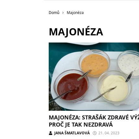
Domů
Majonéza
MAJONÉZA
MAJONÉZA: STRAŠÁK ZDRAVÉ VÝŽ
PROČ JE TAK NEZDRAVÁ
JANA ŠMATLAVOVÁ
21. 04. 2023