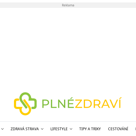
Reklama
ZDRAVÁ STRAVA
LIFESTYLE
TIPY A TRIKY
CESTOVÁNÍ