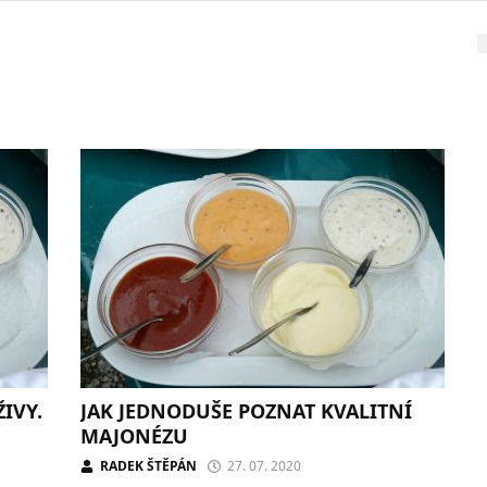
IVY.
JAK JEDNODUŠE POZNAT KVALITNÍ
MAJONÉZU
RADEK ŠTĚPÁN
27. 07. 2020