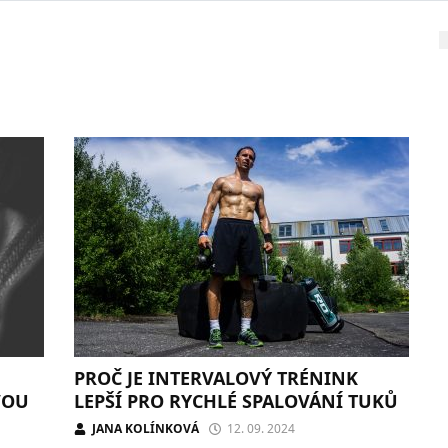
PROČ JE INTERVALOVÝ TRÉNINK
VOU
LEPŠÍ PRO RYCHLÉ SPALOVÁNÍ TUKŮ
JANA KOLÍNKOVÁ
12. 09. 2024