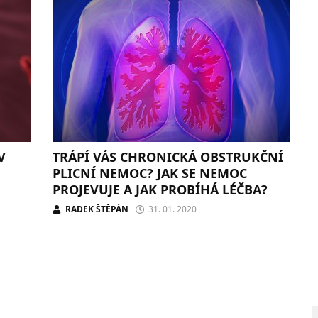
V
TRÁPÍ VÁS CHRONICKÁ OBSTRUKČNÍ
PLICNÍ NEMOC? JAK SE NEMOC
PROJEVUJE A JAK PROBÍHÁ LÉČBA?
RADEK ŠTĚPÁN
31. 01. 2020