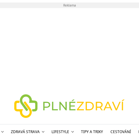
Reklama
ZDRAVÁ STRAVA
LIFESTYLE
TIPY A TRIKY
CESTOVÁNÍ