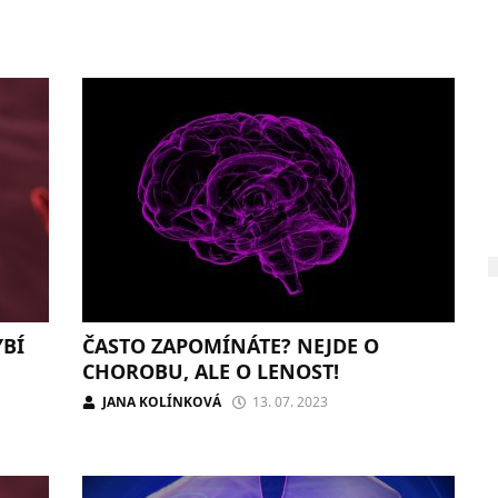
YBÍ
ČASTO ZAPOMÍNÁTE? NEJDE O
CHOROBU, ALE O LENOST!
JANA KOLÍNKOVÁ
13. 07. 2023