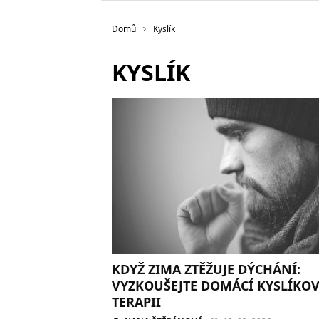
Domů
Kyslík
KYSLÍK
KDYŽ ZIMA ZTĚŽUJE DÝCHÁNÍ:
VYZKOUŠEJTE DOMÁCÍ KYSLÍKO
TERAPII