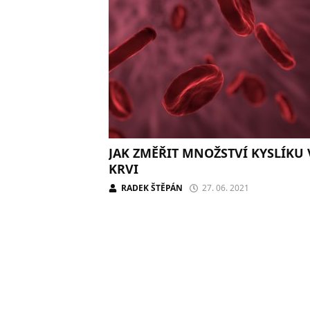
JAK ZMĚŘIT MNOŽSTVÍ KYSLÍKU 
KRVI
RADEK ŠTĚPÁN
27. 06. 2021