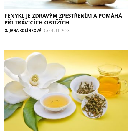
FENYKL JE ZDRAVÝM ZPESTŘENÍM A POMÁHÁ
PŘI TRÁVICÍCH OBTÍŽÍCH
JANA KOLÍNKOVÁ
01. 11. 2023