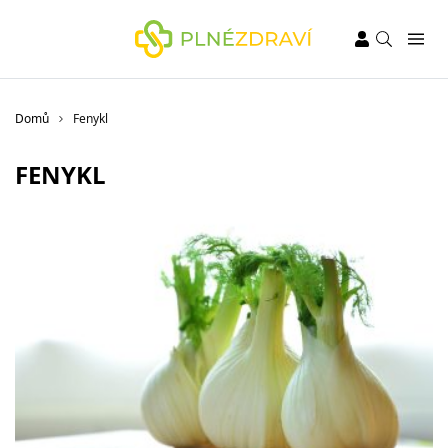
Domů
Fenykl
FENYKL