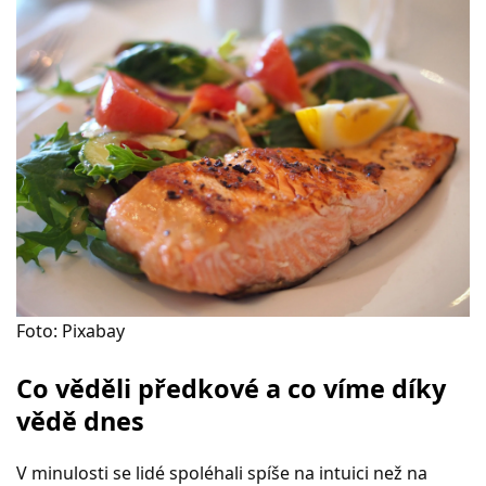
Foto: Pixabay
Co věděli předkové a co víme díky
vědě dnes
V minulosti se lidé spoléhali spíše na intuici než na