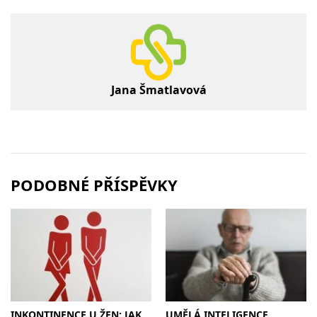
Jana Šmatlavová
PODOBNÉ PŘÍSPĚVKY
INKONTINENCE U ŽEN: JAK
UMĚLÁ INTELIGENCE