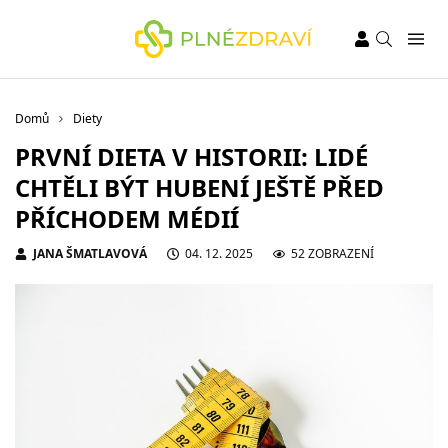
Domů
Diety
PRVNÍ DIETA V HISTORII: LIDÉ
CHTĚLI BÝT HUBENÍ JEŠTĚ PŘED
PŘÍCHODEM MÉDIÍ
JANA ŠMATLAVOVÁ
04. 12. 2025
52 ZOBRAZENÍ