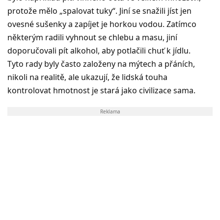
protože mělo „spalovat tuky“. Jiní se snažili jíst jen
ovesné sušenky a zapíjet je horkou vodou. Zatímco
některým radili vyhnout se chlebu a masu, jiní
doporučovali pít alkohol, aby potlačili chuť k jídlu.
Tyto rady byly často založeny na mýtech a přáních,
nikoli na realitě, ale ukazují, že lidská touha
kontrolovat hmotnost je stará jako civilizace sama.
Reklama