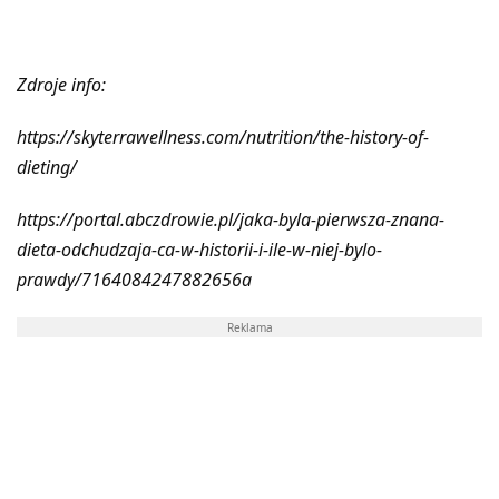
Zdroje info:
https://skyterrawellness.com/nutrition/the-history-of-
dieting/
https://portal.abczdrowie.pl/jaka-byla-pierwsza-znana-
dieta-odchudzaja-ca-w-historii-i-ile-w-niej-bylo-
prawdy/7164084247882656a
Reklama