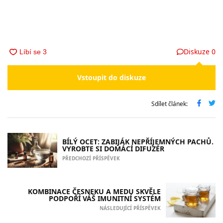
Diskuze
0
Vstoupit do diskuze
Sdílet článek:
BÍLÝ OCET: ZABIJÁK NEPŘÍJEMNÝCH PACHŮ.
VYROBTE SI DOMÁCÍ DIFUZÉR
PŘEDCHOZÍ PŘÍSPĚVEK
KOMBINACE ČESNEKU A MEDU SKVĚLE
PODPOŘÍ VÁŠ IMUNITNÍ SYSTÉM
NÁSLEDUJÍCÍ PŘÍSPĚVEK