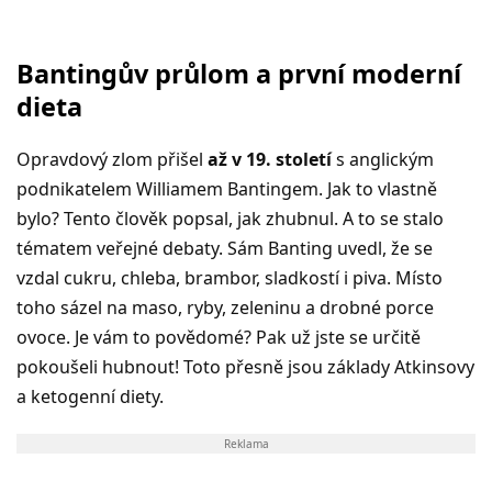
Bantingův průlom a první moderní
dieta
Opravdový zlom přišel
až v 19. století
s anglickým
podnikatelem Williamem Bantingem. Jak to vlastně
bylo? Tento člověk popsal, jak zhubnul. A to se stalo
tématem veřejné debaty. Sám Banting uvedl, že se
vzdal cukru, chleba, brambor, sladkostí i piva. Místo
toho sázel na maso, ryby, zeleninu a drobné porce
ovoce. Je vám to povědomé? Pak už jste se určitě
pokoušeli hubnout! Toto přesně jsou základy Atkinsovy
a ketogenní diety.
Reklama