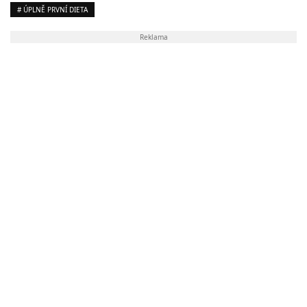
# ÚPLNĚ PRVNÍ DIETA
Reklama