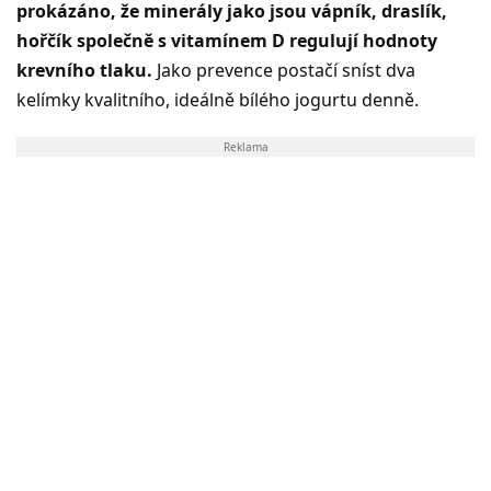
prokázáno, že minerály jako jsou vápník, draslík,
hořčík společně s vitamínem D regulují hodnoty
krevního tlaku.
Jako prevence postačí sníst dva
kelímky kvalitního, ideálně bílého jogurtu denně.
Reklama