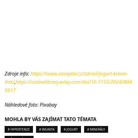
Zdroje info:
https://www.ireceptar.cz/zdravi/jogurt-krevni-
tlak/
,
https://onlinelibrary.wiley.com/doi/10.1155/2024/804
0917
Náhledové foto: Pixabay
MOHLA BY VÁS ZAJÍMAT TATO TÉMATA
# HYPERTENZE
# IMUNITA
# JOGURT
# MINERÁLY