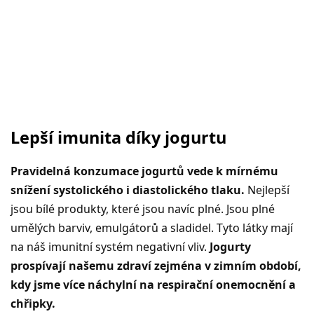
Lepší imunita díky jogurtu
Pravidelná konzumace jogurtů vede k mírnému
snížení systolického i diastolického tlaku.
Nejlepší
jsou bílé produkty, které jsou navíc plné. Jsou plné
umělých barviv, emulgátorů a sladidel. Tyto látky mají
na náš imunitní systém negativní vliv.
Jogurty
prospívají našemu zdraví zejména v zimním období,
kdy jsme více náchylní na respirační onemocnění a
chřipky.