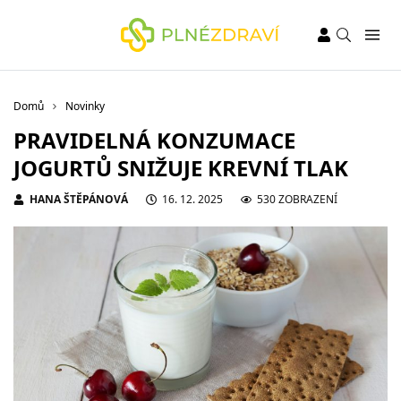
Domů
Novinky
PRAVIDELNÁ KONZUMACE
JOGURTŮ SNIŽUJE KREVNÍ TLAK
HANA ŠTĚPÁNOVÁ
16. 12. 2025
530 ZOBRAZENÍ