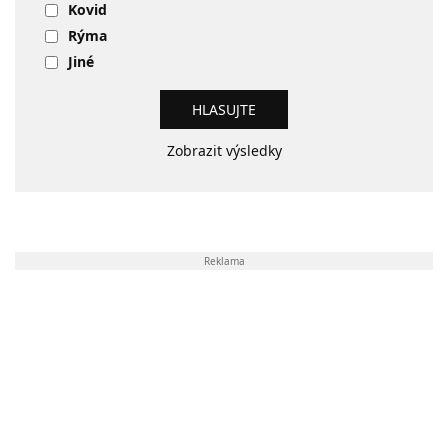
Kovid
Rýma
Jiné
Zobrazit výsledky
Reklama