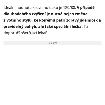
Ideální hodnota krevního tlaku je 120/80.
V případě
dlouhodobého zvýšení je nutná nejen změna
životního stylu, ke kterému patří zdravý jídelníček a
pravidelný pohyb, ale také speciální léčba.
Tu
doporučí ošetřující lékař.
Reklama