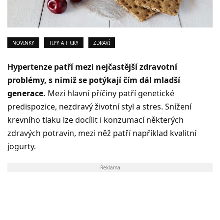
NOVINKY
TIPY A TRIKY
ZDRAVÍ
Hypertenze patří mezi nejčastější zdravotní
problémy, s nimiž se potýkají čím dál mladší
generace.
Mezi hlavní příčiny patří genetické
predispozice, nezdravý životní styl a stres. Snížení
krevního tlaku lze docílit i konzumací některých
zdravých potravin, mezi něž patří například kvalitní
jogurty.
Reklama