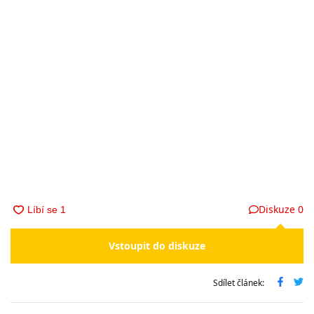
Diskuze
0
Vstoupit do diskuze
Sdílet článek: