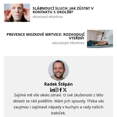
SLÁBNOUCÍ SLUCH: JAK ZŮSTAT V
KONTAKTU S OKOLÍM?
PŘEDCHOZÍ PŘÍSPĚVEK
PREVENCE MOZKOVÉ MRTVICE: ROZHODUJÍ
VTEŘINY
NÁSLEDUJÍCÍ PŘÍSPĚVEK
Radek Štěpán
Zajímá mě vše okolo zdraví. O své zkušenosti z této
oblasti se rád podělím. Mám jich spousty. Třeba vás
zaujmou i zajímavé nápady v kuchyni a rady našich
babiček.