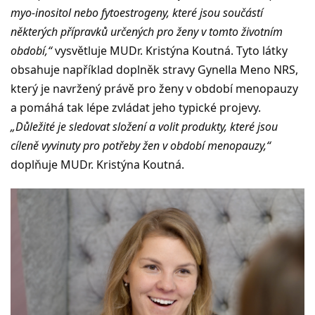
myo-inositol nebo fytoestrogeny, které jsou součástí
některých přípravků určených pro ženy v tomto životním
období,“
vysvětluje MUDr. Kristýna Koutná. Tyto látky
obsahuje například doplněk stravy Gynella Meno NRS,
který je navržený právě pro ženy v období menopauzy
a pomáhá tak lépe zvládat jeho typické projevy.
„Důležité je sledovat složení a volit produkty, které jsou
cíleně vyvinuty pro potřeby žen v období menopauzy,“
doplňuje MUDr. Kristýna Koutná.