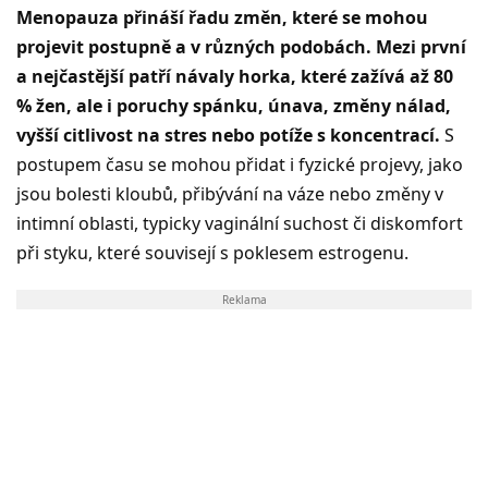
Menopauza přináší řadu změn, které se mohou
projevit postupně a v různých podobách. Mezi první
a nejčastější patří návaly horka, které zažívá až 80
% žen, ale i poruchy spánku, únava, změny nálad,
vyšší citlivost na stres nebo potíže s koncentrací.
S
postupem času se mohou přidat i fyzické projevy, jako
jsou bolesti kloubů, přibývání na váze nebo změny v
intimní oblasti, typicky vaginální suchost či diskomfort
při styku, které souvisejí s poklesem estrogenu.
Reklama