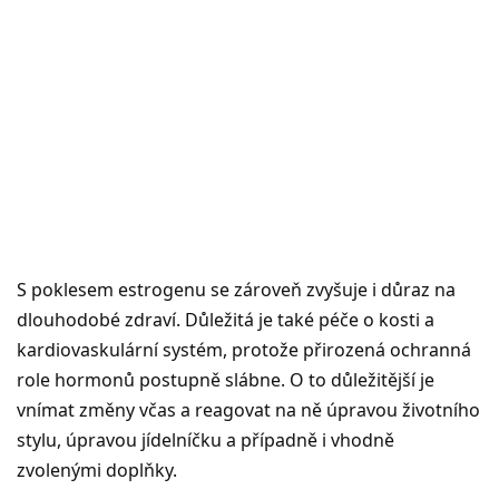
S poklesem estrogenu se zároveň zvyšuje i důraz na
dlouhodobé zdraví. Důležitá je také péče o kosti a
kardiovaskulární systém, protože přirozená ochranná
role hormonů postupně slábne. O to důležitější je
vnímat změny včas a reagovat na ně úpravou životního
stylu, úpravou jídelníčku a případně i vhodně
zvolenými doplňky.