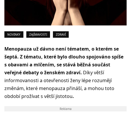
NOVINKY
ZAJÍMAVOSTI
ZDRAVÍ
Menopauza už dávno není tématem, o kterém se
šeptá. Z tématu, které bylo dlouho spojováno spíše
s obavami a mlčením, se stává běžná součást
veřejné debaty o ženském zdraví.
Díky větší
informovanosti a otevřenosti ženy lépe rozumějí
změnám, které menopauza přináší, a mohou toto
období prožívat s větší jistotou
.
Reklama