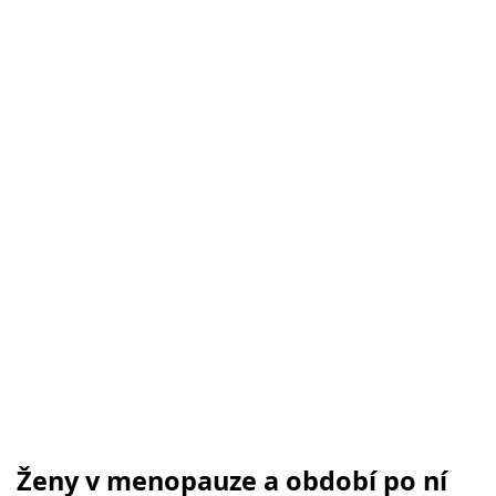
Ženy v menopauze a období po ní