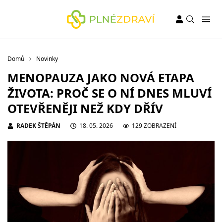
Domů
Novinky
MENOPAUZA JAKO NOVÁ ETAPA
ŽIVOTA: PROČ SE O NÍ DNES MLUVÍ
OTEVŘENĚJI NEŽ KDY DŘÍV
RADEK ŠTĚPÁN
18. 05. 2026
129 ZOBRAZENÍ