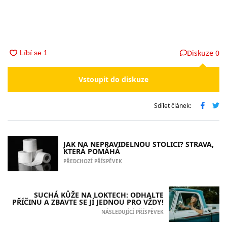
Diskuze
0
Vstoupit do diskuze
Sdílet článek:
JAK NA NEPRAVIDELNOU STOLICI? STRAVA,
KTERÁ POMÁHÁ
PŘEDCHOZÍ PŘÍSPĚVEK
SUCHÁ KŮŽE NA LOKTECH: ODHALTE
PŘÍČINU A ZBAVTE SE JÍ JEDNOU PRO VŽDY!
NÁSLEDUJÍCÍ PŘÍSPĚVEK