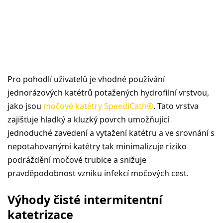
Pro pohodlí uživatelů je vhodné používání
jednorázových katétrů potažených hydrofilní vrstvou,
jako jsou
močové katétry SpeediCath®
. Tato vrstva
zajišťuje hladký a kluzký povrch umožňující
jednoduché zavedení a vytažení katétru a ve srovnání s
nepotahovanými katétry tak minimalizuje riziko
podráždění močové trubice a snižuje
pravděpodobnost vzniku infekcí močových cest.
Výhody čisté intermitentní
katetrizace