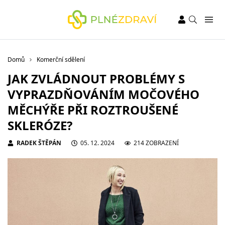
Domů
Komerční sdělení
JAK ZVLÁDNOUT PROBLÉMY S
VYPRAZDŇOVÁNÍM MOČOVÉHO
MĚCHÝŘE PŘI ROZTROUŠENÉ
SKLERÓZE?
RADEK ŠTĚPÁN
05. 12. 2024
214 ZOBRAZENÍ