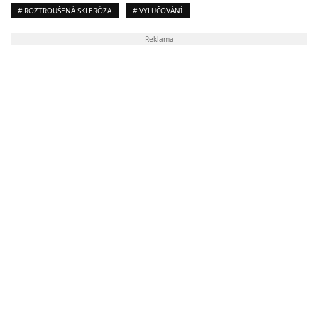
# ROZTROUŠENÁ SKLERÓZA
# VYLUČOVÁNÍ
Reklama