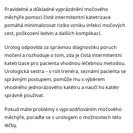
Pravidelné a důkladné vyprázdnění močového
měchýře pomocí čisté intermitentní katetrizace
pomáhá minimalizovat riziko vzniku infekcí močových
cest, poškození ledvin a dalších komplikací.
Urolog odpovídá za správnou diagnostiku poruch
močení a rozhoduje o tom, zda je čistá intermitentní
katetrizace pro pacienta vhodnou léčebnou metodou.
Urologická sestra – v roli trenéra, seznámí pacienta se
správným postupem, pomůže mu s výběrem
vhodného jednorázového katétru a naučí ho katétr
správně používat.
Pokud máte problémy s vyprazdňováním močového
měchýře, poraďte se s urologem o možnostech této
léčby.