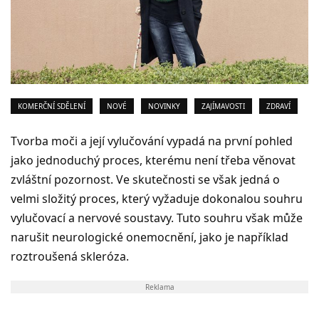
KOMERČNÍ SDĚLENÍ
NOVÉ
NOVINKY
ZAJÍMAVOSTI
ZDRAVÍ
Tvorba moči a její vylučování vypadá na první pohled
jako jednoduchý proces, kterému není třeba věnovat
zvláštní pozornost. Ve skutečnosti se však jedná o
velmi složitý proces, který vyžaduje dokonalou souhru
vylučovací a nervové soustavy. Tuto souhru však může
narušit neurologické onemocnění, jako je například
roztroušená skleróza.
Reklama