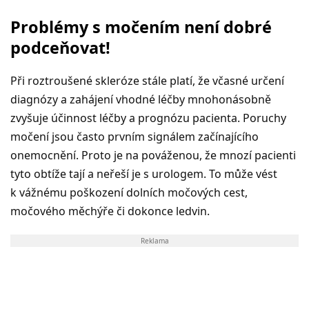
Problémy s močením není dobré
podceňovat!
Při roztroušené skleróze stále platí, že včasné určení
diagnózy a zahájení vhodné léčby mnohonásobně
zvyšuje účinnost léčby a prognózu pacienta. Poruchy
močení jsou často prvním signálem začínajícího
onemocnění. Proto je na pováženou, že mnozí pacienti
tyto obtíže tají a neřeší je s urologem. To může vést
k vážnému poškození dolních močových cest,
močového měchýře či dokonce ledvin.
Reklama