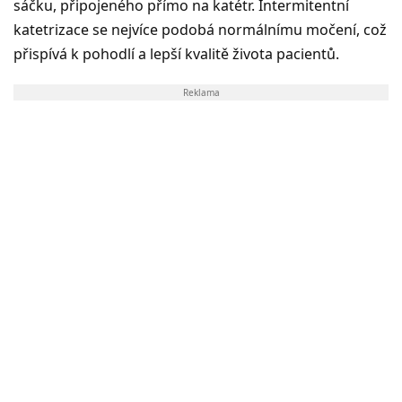
sáčku, připojeného přímo na katétr. Intermitentní
katetrizace se nejvíce podobá normálnímu močení, což
přispívá k pohodlí a lepší kvalitě života pacientů.
Reklama