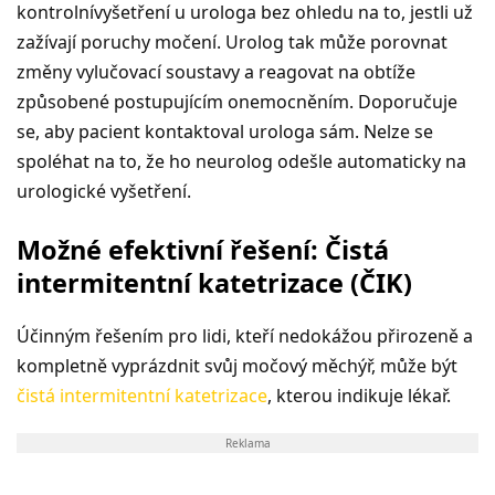
kontrolnívyšetření u urologa bez ohledu na to, jestli už
zažívají poruchy močení. Urolog tak může porovnat
změny vylučovací soustavy a reagovat na obtíže
způsobené postupujícím onemocněním. Doporučuje
se, aby pacient kontaktoval urologa sám. Nelze se
spoléhat na to, že ho neurolog odešle automaticky na
urologické vyšetření.
Možné efektivní řešení: Čistá
intermitentní katetrizace (ČIK)
Účinným řešením pro lidi, kteří nedokážou přirozeně a
kompletně vyprázdnit svůj močový měchýř, může být
čistá intermitentní katetrizace
, kterou indikuje lékař.
Reklama