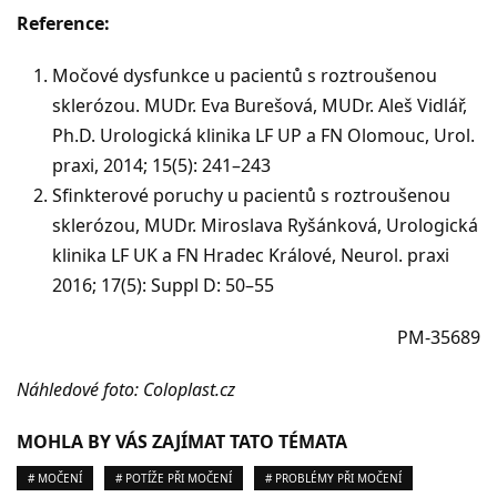
Reference:
Močové dysfunkce u pacientů s roztroušenou
sklerózou. MUDr. Eva Burešová, MUDr. Aleš Vidlář,
Ph.D. Urologická klinika LF UP a FN Olomouc, Urol.
praxi, 2014; 15(5): 241–243
Sfinkterové poruchy u pacientů s roztroušenou
sklerózou, MUDr. Miroslava Ryšánková, Urologická
klinika LF UK a FN Hradec Králové, Neurol. praxi
2016; 17(5): Suppl D: 50–55
PM-35689
Náhledové foto: Coloplast.cz
MOHLA BY VÁS ZAJÍMAT TATO TÉMATA
# MOČENÍ
# POTÍŽE PŘI MOČENÍ
# PROBLÉMY PŘI MOČENÍ