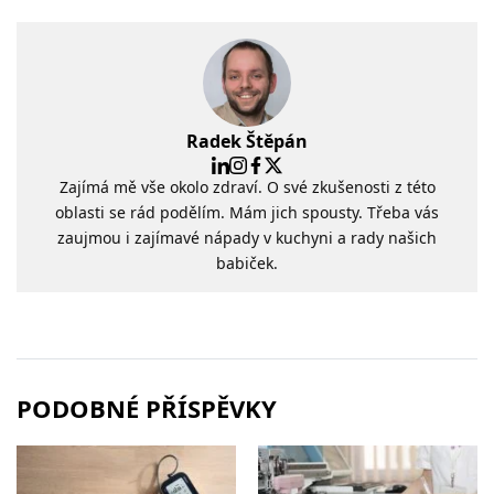
Radek Štěpán
Zajímá mě vše okolo zdraví. O své zkušenosti z této
oblasti se rád podělím. Mám jich spousty. Třeba vás
zaujmou i zajímavé nápady v kuchyni a rady našich
babiček.
PODOBNÉ PŘÍSPĚVKY