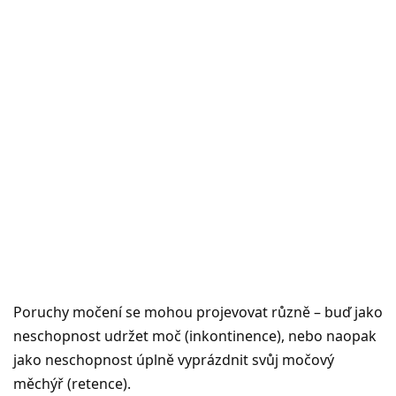
Poruchy močení se mohou projevovat různě – buď jako
neschopnost udržet moč (inkontinence), nebo naopak
jako neschopnost úplně vyprázdnit svůj močový
měchýř (retence).