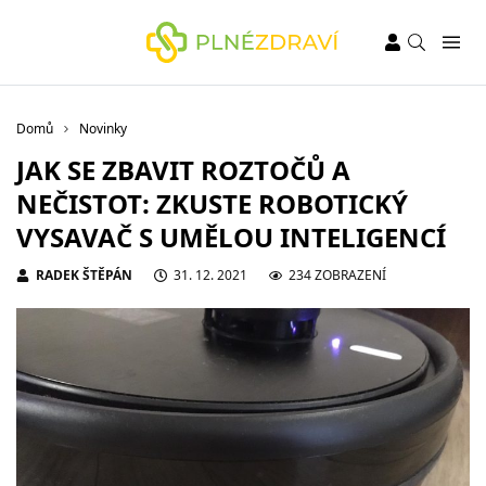
Domů
Novinky
JAK SE ZBAVIT ROZTOČŮ A
NEČISTOT: ZKUSTE ROBOTICKÝ
VYSAVAČ S UMĚLOU INTELIGENCÍ
RADEK ŠTĚPÁN
31. 12. 2021
234 ZOBRAZENÍ