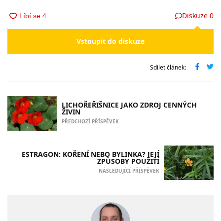
Diskuze
0
Vstoupit do diskuze
Sdílet článek:
LICHOŘEŘIŠNICE JAKO ZDROJ CENNÝCH
ŽIVIN
PŘEDCHOZÍ PŘÍSPĚVEK
ESTRAGON: KOŘENÍ NEBO BYLINKA? JEJÍ
ZPŮSOBY POUŽITÍ
NÁSLEDUJÍCÍ PŘÍSPĚVEK