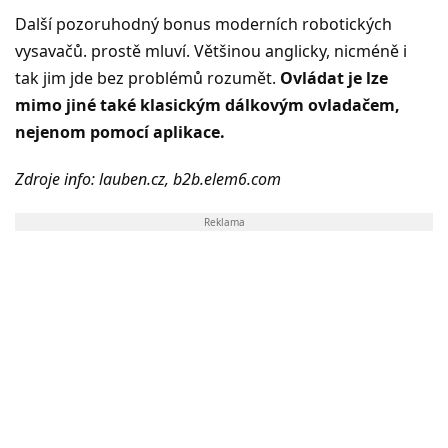
Další pozoruhodný bonus moderních robotických
vysavačů. prostě mluví. Většinou anglicky, nicméně i
tak jim jde bez problémů rozumět.
Ovládat je lze
mimo jiné také klasickým dálkovým ovladačem,
nejenom pomocí aplikace.
Zdroje info: lauben.cz, b2b.elem6.com
Reklama