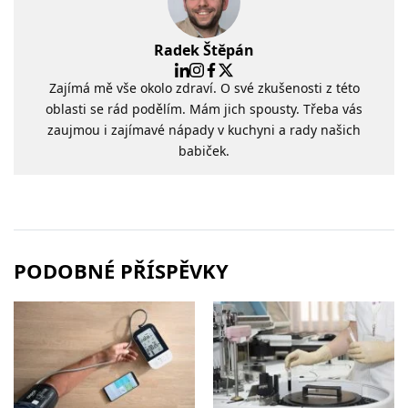
Radek Štěpán
Zajímá mě vše okolo zdraví. O své zkušenosti z této
oblasti se rád podělím. Mám jich spousty. Třeba vás
zaujmou i zajímavé nápady v kuchyni a rady našich
babiček.
PODOBNÉ PŘÍSPĚVKY