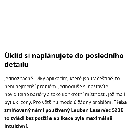
Úklid si naplánujete do posledního
detailu
Jednoznačně. Díky aplikacím, které jsou v češtině, to
není nejmenší problém. Jednoduše si nastavíte
neviditelné bariéry a také konkrétní místnosti, jež mají
být uklizeny. Pro většinu modelů žádný problém.
Třeba
zmiňovaný námi používaný Lauben LaserVac 52BB
to zvládl bez potíží a aplikace byla maximálně
intuitivní.