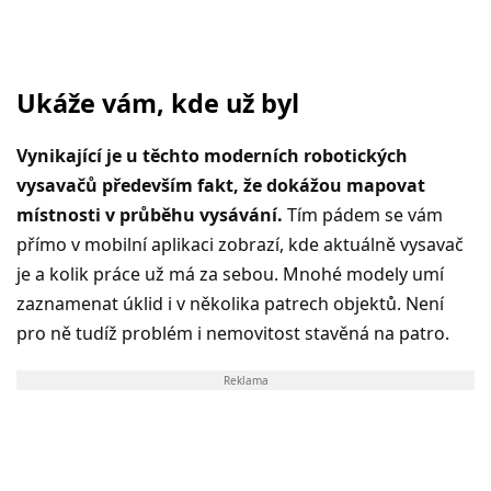
Ukáže vám, kde už byl
Vynikající je u těchto moderních robotických
vysavačů především fakt, že dokážou mapovat
místnosti v průběhu vysávání.
Tím pádem se vám
přímo v mobilní aplikaci zobrazí, kde aktuálně vysavač
je a kolik práce už má za sebou. Mnohé modely umí
zaznamenat úklid i v několika patrech objektů. Není
pro ně tudíž problém i nemovitost stavěná na patro.
Reklama