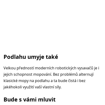
Podlahu umyje také
Velkou předností moderních robotických vysavačů je i
jejich schopnost mopování. Bez problémů alternují
klasické mopy na podlahu a ta bude čistá i bez
jakéhokoli využití vaší vlastní síly.
Bude s vámi mluvit