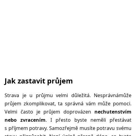
Jak zastavit průjem
Strava je u průjmu velmi důležitá. Nesprávnámůže
průjem zkomplikovat, ta správná vám může pomoci.
Velmi často je průjem doprovázen
nechutenstvím
nebo zvracením
. I přesto byste neměli přestávat
s příjmem potravy. Samozřejmě musíte potravu svému