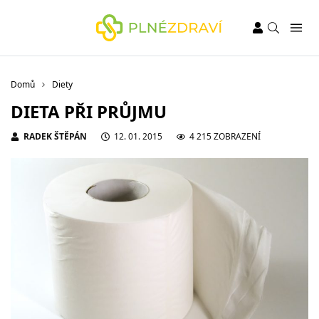
Domů
Diety
DIETA PŘI PRŮJMU
RADEK ŠTĚPÁN
12. 01. 2015
4 215 ZOBRAZENÍ