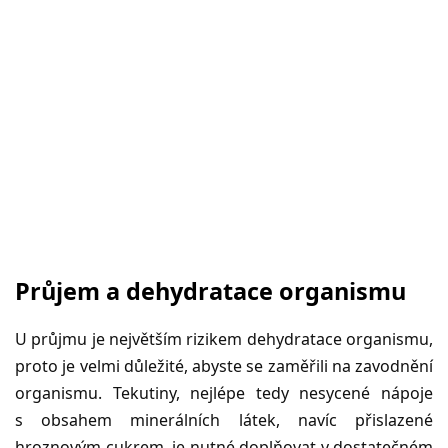
Průjem a dehydratace organismu
U průjmu je největším rizikem dehydratace organismu,
proto je velmi důležité, abyste se zaměřili na zavodnění
organismu. Tekutiny, nejlépe tedy nesycené nápoje
s obsahem minerálních látek, navíc přislazené
hroznovým cukrem, je nutné doplňovat v dostatečném