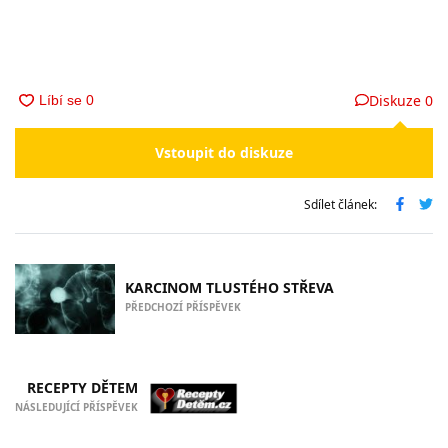
Diskuze
0
Vstoupit do diskuze
Sdílet článek:
KARCINOM TLUSTÉHO STŘEVA
PŘEDCHOZÍ PŘÍSPĚVEK
RECEPTY DĚTEM
NÁSLEDUJÍCÍ PŘÍSPĚVEK