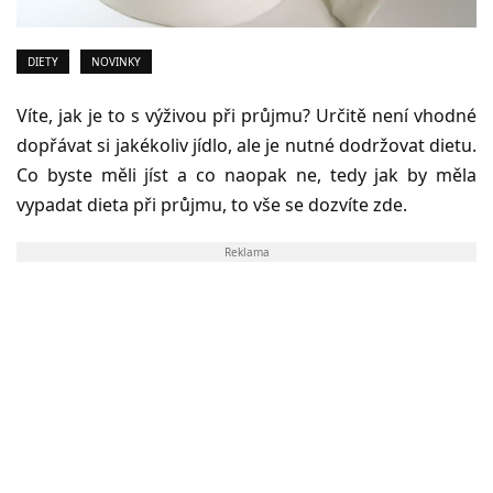
DIETY
NOVINKY
Víte, jak je to s výživou při průjmu? Určitě není vhodné
dopřávat si jakékoliv jídlo, ale je nutné dodržovat dietu.
Co byste měli jíst a co naopak ne, tedy jak by měla
vypadat dieta při průjmu, to vše se dozvíte zde.
Reklama