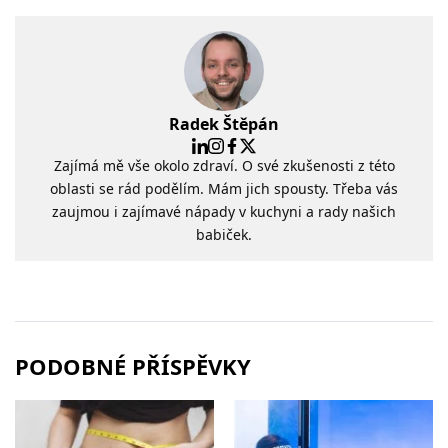
Radek Štěpán
Zajímá mě vše okolo zdraví. O své zkušenosti z této
oblasti se rád podělím. Mám jich spousty. Třeba vás
zaujmou i zajímavé nápady v kuchyni a rady našich
babiček.
PODOBNÉ PŘÍSPĚVKY