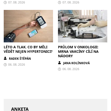
07. 08. 2026
07. 08. 2026
LÉTO A TLAK. CO BY MĚLI
PRŮLOM V ONKOLOGII:
VĚDĚT NEJEN HYPERTONICI?
MRNA VAKCÍNY CÍLÍ NA
NÁDORY
RADEK ŠTĚPÁN
JANA KOLÍNKOVÁ
06. 08. 2026
06. 08. 2026
ANKETA