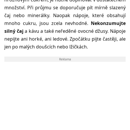
množství. Při průjmu se doporučuje pít mírně slazený
čaj nebo minerálky. Naopak nápoje, které obsahují
mnoho cukru, jsou zcela nevhodné.
Nekonzumujte
silný čaj
a kávu a také neředěné ovocné džusy. Nápoje
nepijte ani horké, ani ledové. Zpočátku pijte častěji, ale
jen po malých doušcích nebo lžičkách.
Reklama