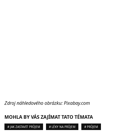
Zdroj náhledového obrázku: Pixabay.com
MOHLA BY VÁS ZAJÍMAT TATO TÉMATA
# JAK ZASTAVIT PRŮJEM
# LÉKY NA PRŮJEM
# PRŮJEM