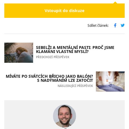
Vstoupit do diskuze
Sdílet článek:
SEBELŽI A MENTÁLNÍ PASTI: PROČ JSME
KLAMÁNI VLASTNÍ MYSLÍ?
PŘEDCHOZÍ PŘÍSPĚVEK
MÍVÁTE PO SVÁTCÍCH BŘICHO JAKO BALÓN?
S NADÝMÁNÍM LZE ZATOČIT
NÁSLEDUJÍCÍ PŘÍSPĚVEK