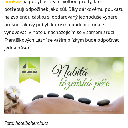
poukaz
na pobyt je ideální volbou pro ty, kteří
potřebují odpočinek jako sůl. Díky dárkovému poukazu
na zvolenou částku si obdarovaný jednoduše vybere
přesně takový pobyt, který mu bude dokonale
vyhovovat. V hotelu nacházejícím se v samém srdci
Františkových Lázní se vašim blízkým bude odpočívat
jedna báseň.
Foto: hotelbohemia.cz