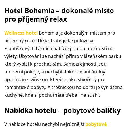
Hotel Bohemia – dokonalé místo
pro příjemný relax
Wellness hotel
Bohemia je dokonalým místem pro
příjemný relax. Díky strategické poloze ve
Františkových Lázních nabízí spoustu možností na
výlety. Ubytování se nachází přímo v lázeňském parku,
který vybízí k procházkám. Samozřejmostí jsou
moderní pokoje, a nechybí dokonce ani útulný
apartmán s vířivkou, který je jako stvořený pro
romantické pobyty. A třešničkou na dortu je vyhlášená
kuchyně, kde si pochutnáte třeba i na sushi.
Nabídka hotelu – pobytové balíčky
V nabídce hotelu nechybí nejrůznější
pobytové