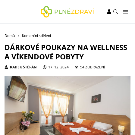
Domů
Komerční sdělení
DÁRKOVÉ POUKAZY NA WELLNESS
A VÍKENDOVÉ POBYTY
RADEK ŠTĚPÁN
17. 12. 2024
54 ZOBRAZENÍ