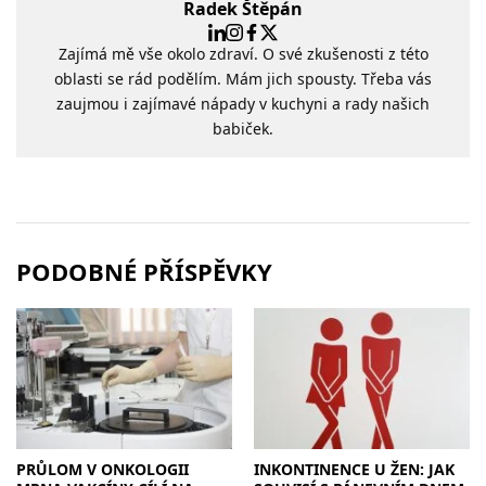
Radek Štěpán
Zajímá mě vše okolo zdraví. O své zkušenosti z této
oblasti se rád podělím. Mám jich spousty. Třeba vás
zaujmou i zajímavé nápady v kuchyni a rady našich
babiček.
PODOBNÉ PŘÍSPĚVKY
PRŮLOM V ONKOLOGII
INKONTINENCE U ŽEN: JAK