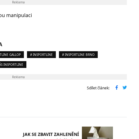
Reklama
u manipulaci
A
TLINE GALLOP
# INSPORTLINE
# INSPORTLINE BRNO
ÁS INSPORTLINE
Reklama
Sdílet článek:
JAK SE ZBAVIT ZAHLENĚNÍ