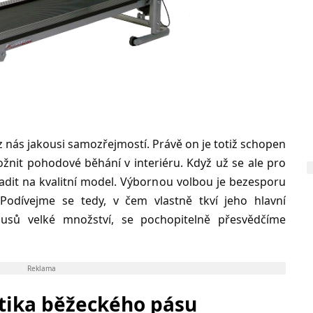
nás jakousi samozřejmostí. Právě on je totiž schopen
nit pohodové běhání v interiéru. Když už se ale pro
sadit na kvalitní model. Výbornou volbou je bezesporu
 Podívejme se tedy, v čem vlastně tkví jeho hlavní
lusů velké množství, se pochopitelně přesvědčíme
Reklama
stika běžeckého pásu