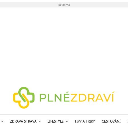
Reklama
ZDRAVÁ STRAVA
LIFESTYLE
TIPY A TRIKY
CESTOVÁNÍ