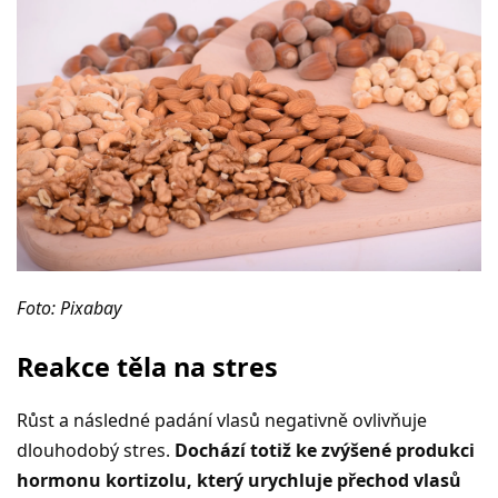
Foto: Pixabay
Reakce těla na stres
Růst a následné padání vlasů negativně ovlivňuje
dlouhodobý stres.
Dochází totiž ke zvýšené produkci
hormonu kortizolu, který urychluje přechod vlasů