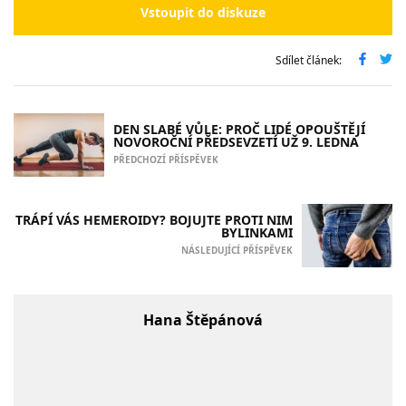
Vstoupit do diskuze
Sdílet článek:
DEN SLABÉ VŮLE: PROČ LIDÉ OPOUŠTĚJÍ
NOVOROČNÍ PŘEDSEVZETÍ UŽ 9. LEDNA
PŘEDCHOZÍ PŘÍSPĚVEK
TRÁPÍ VÁS HEMEROIDY? BOJUJTE PROTI NIM
BYLINKAMI
NÁSLEDUJÍCÍ PŘÍSPĚVEK
Hana Štěpánová