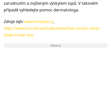
zarudnutím a zvýšeným výskytem lupů. V takovém
případě vyhledejte pomoc dermatologa.
Zdroje info:
www.ireceptar.cz
,
https://www.hsci.harvard.edu/news/how-chronic-stress-
leads-to-hair-loss
Reklama