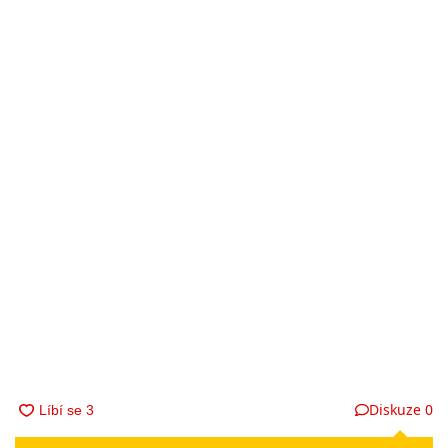
Diskuze
0