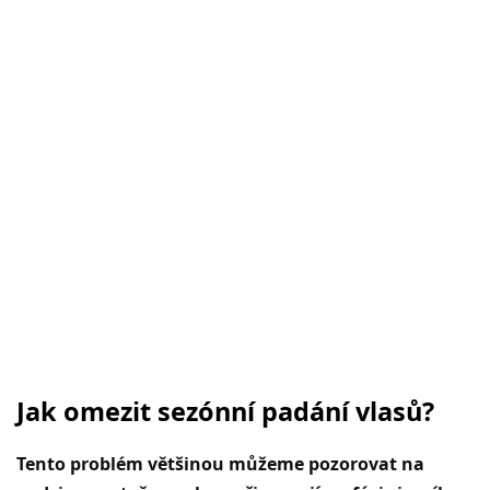
Jak omezit sezónní padání vlasů?
Tento problém většinou můžeme pozorovat na