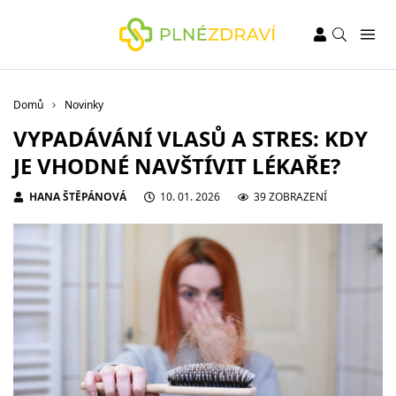
Domů
Novinky
VYPADÁVÁNÍ VLASŮ A STRES: KDY
JE VHODNÉ NAVŠTÍVIT LÉKAŘE?
HANA ŠTĚPÁNOVÁ
10. 01. 2026
39 ZOBRAZENÍ