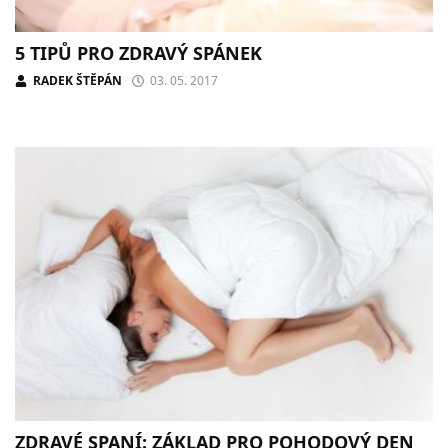
5 TIPŮ PRO ZDRAVÝ SPÁNEK
RADEK ŠTĚPÁN
03. 05. 2017
ZDRAVÉ SPANÍ: ZÁKLAD PRO POHODOVÝ DEN