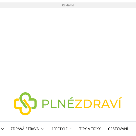
Reklama
ZDRAVÁ STRAVA
LIFESTYLE
TIPY A TRIKY
CESTOVÁNÍ