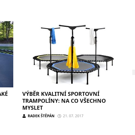
AKÉ
VÝBĚR KVALITNÍ SPORTOVNÍ
TRAMPOLÍNY: NA CO VŠECHNO
MYSLET
RADEK ŠTĚPÁN
21. 07. 2017