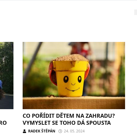
CO POŘÍDIT DĚTEM NA ZAHRADU?
PRO
VYMYSLET SE TOHO DÁ SPOUSTA
RADEK ŠTĚPÁN
24. 05. 2024