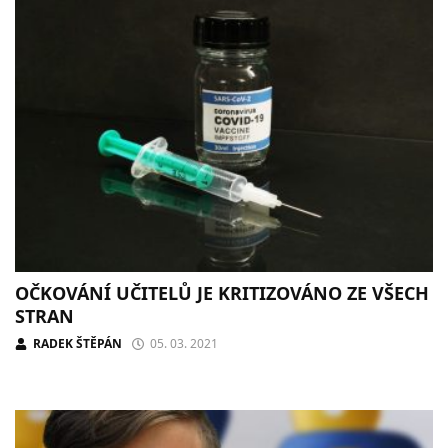
OČKOVÁNÍ UČITELŮ JE KRITIZOVÁNO ZE VŠECH
STRAN
RADEK ŠTĚPÁN
05. 03. 2021