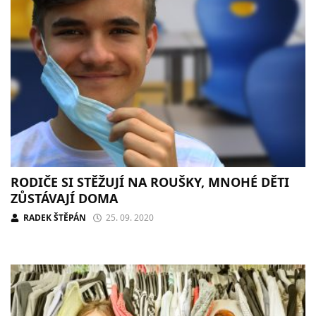
RODIČE SI STĚŽUJÍ NA ROUŠKY, MNOHÉ DĚTI
ZŮSTÁVAJÍ DOMA
RADEK ŠTĚPÁN
25. 09. 2020