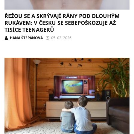
ŘEŽOU SE A SKRÝVAJÍ RÁNY POD DLOUHÝM
RUKÁVEM: V ČESKU SE SEBEPOŠKOZUJE AŽ
TISÍCE TEENAGERŮ
HANA ŠTĚPÁNOVÁ
05. 02. 2026