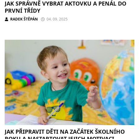
JAK SPRÁVNĚ VYBRAT AKTOVKU A PENÁL DO
PRVNÍ TŘÍDY
RADEK ŠTĚPÁN
04. 09. 2025
JAK PŘIPRAVIT DĚTI NA ZAČÁTEK ŠKOLNÍHO
ROKU A NASTARTOVAT JEJICH MOTIVACI