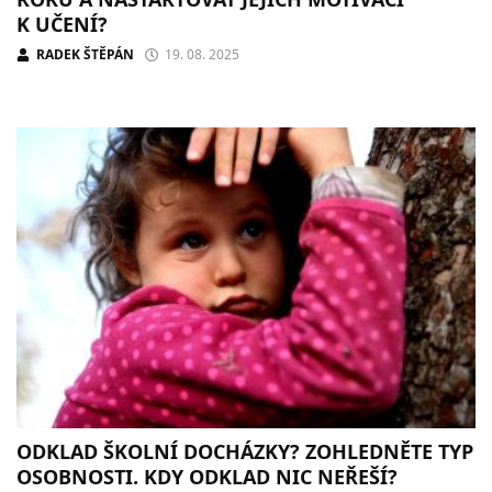
K UČENÍ?
RADEK ŠTĚPÁN
19. 08. 2025
ODKLAD ŠKOLNÍ DOCHÁZKY? ZOHLEDNĚTE TYP
OSOBNOSTI. KDY ODKLAD NIC NEŘEŠÍ?