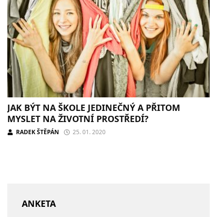
JAK BÝT NA ŠKOLE JEDINEČNÝ A PŘITOM
MYSLET NA ŽIVOTNÍ PROSTŘEDÍ?
RADEK ŠTĚPÁN
25. 01. 2020
ANKETA