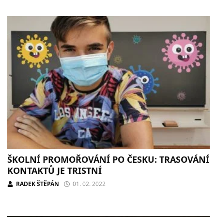
ŠKOLNÍ PROMOŘOVÁNÍ PO ČESKU: TRASOVÁNÍ
KONTAKTŮ JE TRISTNÍ
RADEK ŠTĚPÁN
01. 02. 2022