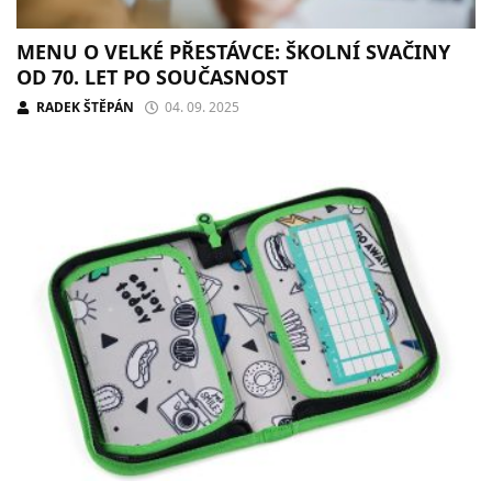
MENU O VELKÉ PŘESTÁVCE: ŠKOLNÍ SVAČINY
OD 70. LET PO SOUČASNOST
RADEK ŠTĚPÁN
04. 09. 2025