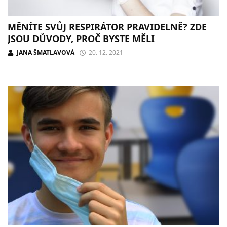
MĚNÍTE SVŮJ RESPIRÁTOR PRAVIDELNĚ? ZDE
JSOU DŮVODY, PROČ BYSTE MĚLI
JANA ŠMATLAVOVÁ
20. 12. 2021