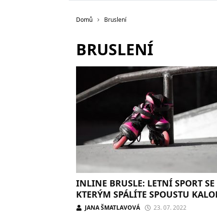
Domů
Bruslení
BRUSLENÍ
INLINE BRUSLE: LETNÍ SPORT SE
KTERÝM SPÁLÍTE SPOUSTU KALO
JANA ŠMATLAVOVÁ
23. 07. 2022