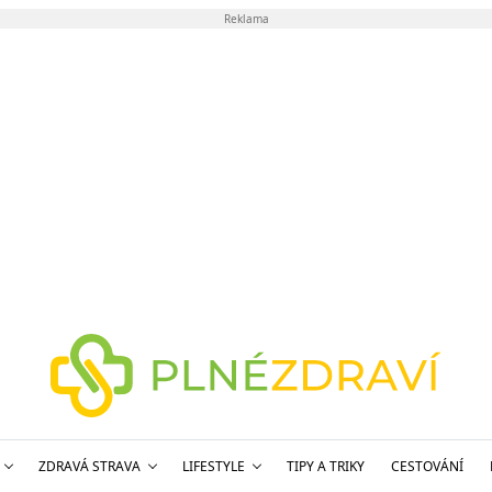
Reklama
ZDRAVÁ STRAVA
LIFESTYLE
TIPY A TRIKY
CESTOVÁNÍ