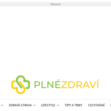
Reklama
ZDRAVÁ STRAVA
LIFESTYLE
TIPY A TRIKY
CESTOVÁNÍ