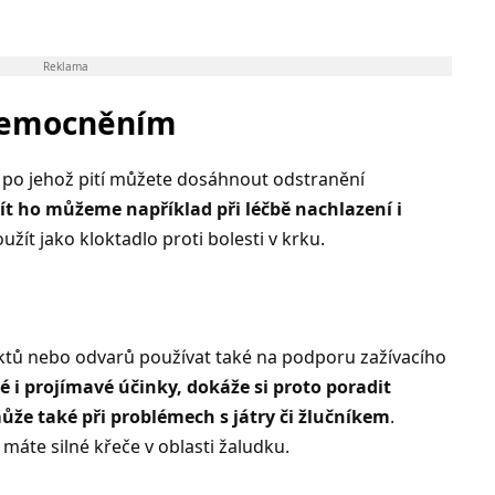
Reklama
onemocněním
, po jehož pití můžete dosáhnout odstranění
ít ho můžeme například při léčbě nachlazení i
užít jako kloktadlo proti bolesti v krku.
tů nebo odvarů používat také na podporu zažívacího
i projímavé účinky, dokáže si proto poradit
že také při problémech s játry či žlučníkem
.
 máte silné křeče v oblasti žaludku.