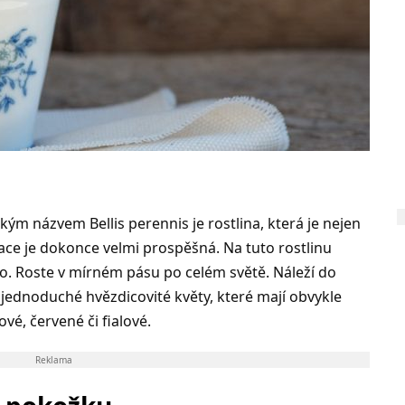
ým názvem Bellis perennis je rostlina, která je nejen
umace je dokonce velmi prospěšná. Na tuto rostlinu
o. Roste v mírném pásu po celém světě. Náleží do
i jednoduché hvězdicovité květy, které mají obvykle
é, červené či fialové.
Reklama