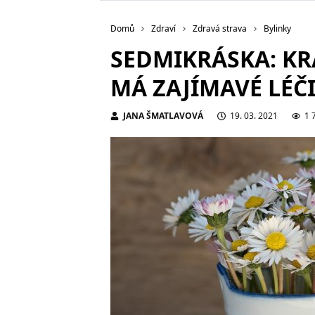
Domů
Zdraví
Zdravá strava
Bylinky
SEDMIKRÁSKA: KR
MÁ ZAJÍMAVÉ LÉČ
JANA ŠMATLAVOVÁ
19. 03. 2021
1 