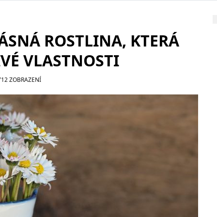
ÁSNÁ ROSTLINA, KTERÁ
IVÉ VLASTNOSTI
712 ZOBRAZENÍ