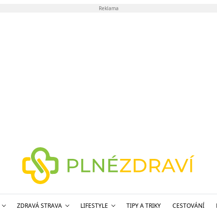
Reklama
ZDRAVÁ STRAVA
LIFESTYLE
TIPY A TRIKY
CESTOVÁNÍ