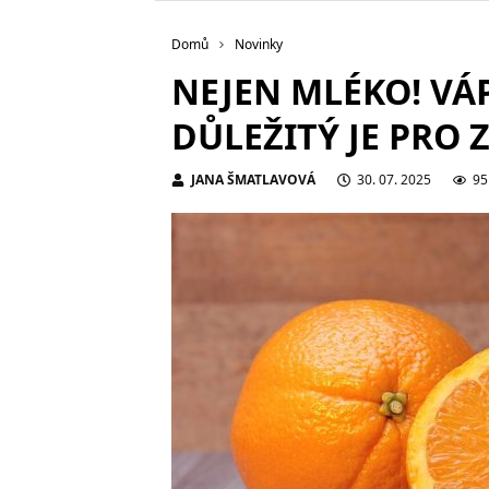
Domů
Novinky
NEJEN MLÉKO! VÁPN
DŮLEŽITÝ JE PRO 
JANA ŠMATLAVOVÁ
30. 07. 2025
95