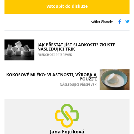
Vstoupit do diskuze
Sdílet článek:
JAK PŘESTAT JÍST SLADKOSTI? ZKUSTE
NÁSLEDUJÍCÍ TRIK
PŘEDCHOZÍ PŘÍSPĚVEK
KOKOSOVÉ MLÉKO: VLASTNOSTI, VÝROBA A
POUŽITÍ
NÁSLEDUJÍCÍ PŘÍSPĚVEK
Jana Fojtíková