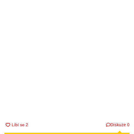
Diskuze
0