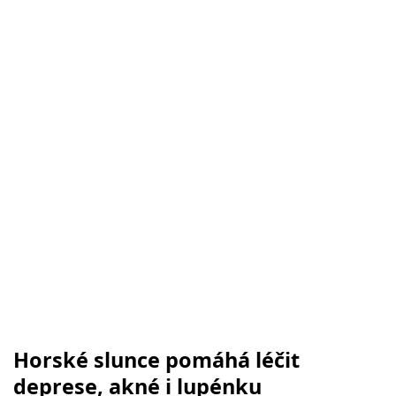
Horské slunce pomáhá léčit
deprese, akné i lupénku