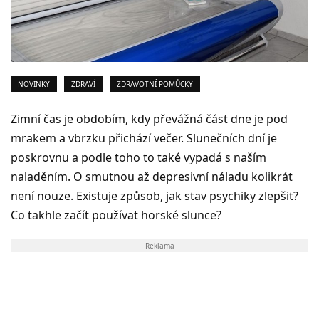
NOVINKY
ZDRAVÍ
ZDRAVOTNÍ POMŮCKY
Zimní čas je obdobím, kdy převážná část dne je pod
mrakem a vbrzku přichází večer. Slunečních dní je
poskrovnu a podle toho to také vypadá s naším
naladěním. O smutnou až depresivní náladu kolikrát
není nouze. Existuje způsob, jak stav psychiky zlepšit?
Co takhle začít používat horské slunce?
Reklama