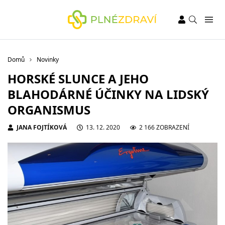
Domů
Novinky
HORSKÉ SLUNCE A JEHO
BLAHODÁRNÉ ÚČINKY NA LIDSKÝ
ORGANISMUS
JANA FOJTÍKOVÁ
13. 12. 2020
2 166 ZOBRAZENÍ