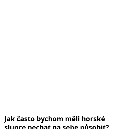
Jak často bychom měli horské
slunce nechat na sebe působit?