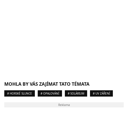
MOHLA BY VÁS ZAJÍMAT TATO TÉMATA
# HORSKÉ SLUNCE
# OPALOVÁNÍ
# SOLÁRIUM
# UV ZÁŘENÍ
Reklama