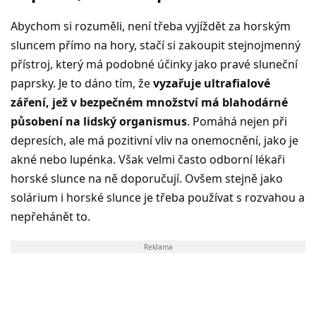
Abychom si rozuměli, není třeba vyjíždět za horským
sluncem přímo na hory, stačí si zakoupit stejnojmenný
přístroj, který má podobné účinky jako pravé sluneční
paprsky. Je to dáno tím, že
vyzařuje ultrafialové
záření, jež v bezpečném množství má blahodárné
působení na lidský organismus
. Pomáhá nejen při
depresích, ale má pozitivní vliv na onemocnění, jako je
akné nebo lupénka. Však velmi často odborní lékaři
horské slunce na ně doporučují. Ovšem stejně jako
solárium i horské slunce je třeba používat s rozvahou a
nepřehánět to.
Reklama