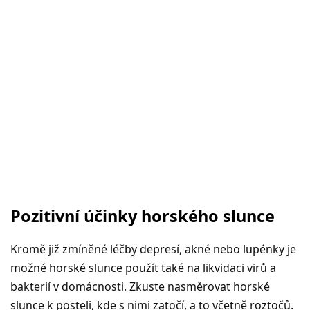
Pozitivní účinky horského slunce
Kromě již zmíněné léčby depresí, akné nebo lupénky je
možné horské slunce použít také na likvidaci virů a
bakterií v domácnosti. Zkuste nasměrovat horské
slunce k posteli, kde s nimi zatočí, a to včetně roztočů.