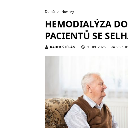
Domů
Novinky
HEMODIALÝZA DOM
PACIENTŮ SE SEL
RADEK ŠTĚPÁN
30. 09. 2025
98 ZO