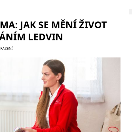
A: JAK SE MĚNÍ ŽIVOT
HÁNÍM LEDVIN
BRAZENÍ