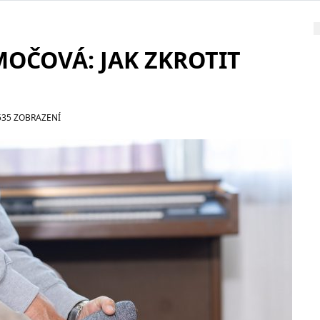
MOČOVÁ: JAK ZKROTIT
535 ZOBRAZENÍ