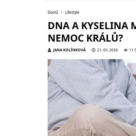
Domů
Lifestyle
DNA A KYSELINA 
NEMOC KRÁLŮ?
JANA KOLÍNKOVÁ
21. 05. 2026
11 