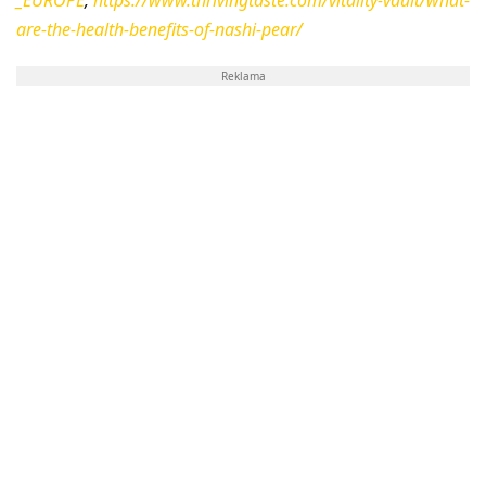
are-the-health-benefits-of-nashi-pear/
Reklama