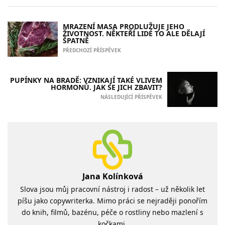
MRAZENÍ MASA PRODLUŽUJE JEHO
ŽIVOTNOST. NĚKTEŘÍ LIDÉ TO ALE DĚLAJÍ
ŠPATNĚ
PŘEDCHOZÍ PŘÍSPĚVEK
PUPÍNKY NA BRADĚ: VZNIKAJÍ TAKÉ VLIVEM
HORMONŮ. JAK SE JICH ZBAVIT?
NÁSLEDUJÍCÍ PŘÍSPĚVEK
Jana Kolínková
Slova jsou můj pracovní nástroj i radost – už několik let
píšu jako copywriterka. Mimo práci se nejraději ponořím
do knih, filmů, bazénu, péče o rostliny nebo mazlení s
kočkami.