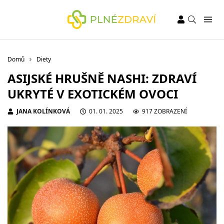
Domů
Diety
ASIJSKÉ HRUŠNĚ NASHI: ZDRAVÍ
UKRYTÉ V EXOTICKÉM OVOCI
JANA KOLÍNKOVÁ
01. 01. 2025
917 ZOBRAZENÍ