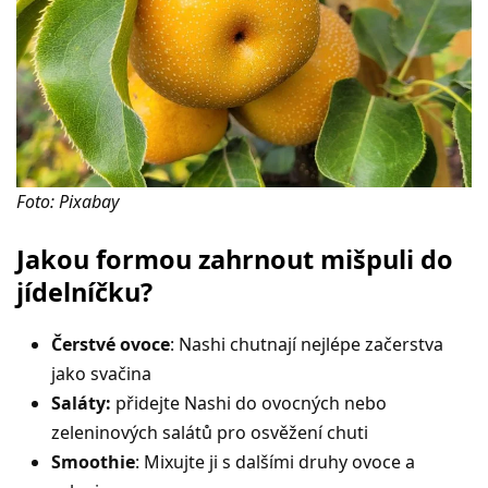
Foto: Pixabay
Jakou formou zahrnout mišpuli do
jídelníčku?
Čerstvé ovoce
: Nashi chutnají nejlépe začerstva
jako svačina
Saláty:
přidejte Nashi do ovocných nebo
zeleninových salátů pro osvěžení chuti
Smoothie
: Mixujte ji s dalšími druhy ovoce a