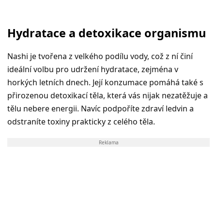
Hydratace a detoxikace organismu
Nashi je tvořena z velkého podílu vody, což z ní činí
ideální volbu pro udržení hydratace, zejména v
horkých letních dnech. Její konzumace pomáhá také s
přirozenou detoxikací těla, která vás nijak nezatěžuje a
tělu nebere energii. Navíc podpoříte zdraví ledvin a
odstraníte toxiny prakticky z celého těla.
Reklama