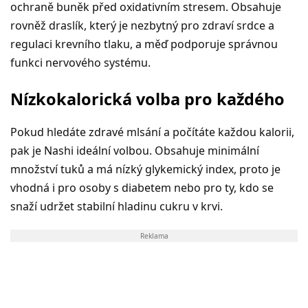
ochraně buněk před oxidativním stresem. Obsahuje
rovněž draslík, který je nezbytný pro zdraví srdce a
regulaci krevního tlaku, a měď podporuje správnou
funkci nervového systému.
Nízkokalorická volba pro každého
Pokud hledáte zdravé mlsání a počítáte každou kalorii,
pak je Nashi ideální volbou. Obsahuje minimální
množství tuků a má nízký glykemický index, proto je
vhodná i pro osoby s diabetem nebo pro ty, kdo se
snaží udržet stabilní hladinu cukru v krvi.
Reklama