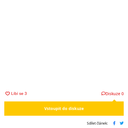
Diskuze
0
Vstoupit do diskuze
Sdílet článek: