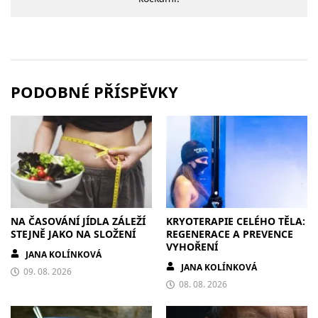
PODOBNÉ PŘÍSPĚVKY
NA ČASOVÁNÍ JÍDLA ZÁLEŽÍ
KRYOTERAPIE CELÉHO TĚLA:
STEJNĚ JAKO NA SLOŽENÍ
REGENERACE A PREVENCE
VYHOŘENÍ
JANA KOLÍNKOVÁ
JANA KOLÍNKOVÁ
09. 08. 2026
08. 08. 2026