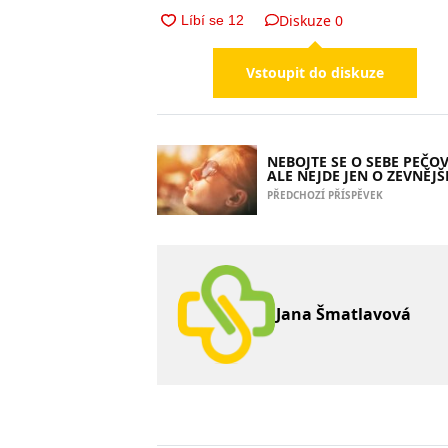
Diskuze
0
Vstoupit do diskuze
NEBOJTE SE O SEBE PEČOV
ALE NEJDE JEN O ZEVNĚJŠ
PŘEDCHOZÍ PŘÍSPĚVEK
Jana Šmatlavová