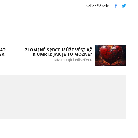
Sdílet článek:
AT:
ZLOMENÉ SRDCE MŮŽE VÉST AŽ
EK
K ÚMRTÍ: JAK JE TO MOŽNÉ?
NÁSLEDUJÍCÍ PŘÍSPĚVEK