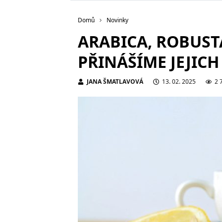
Domů
Novinky
ARABICA, ROBUST
PŘINÁŠÍME JEJIC
JANA ŠMATLAVOVÁ
13. 02. 2025
2 