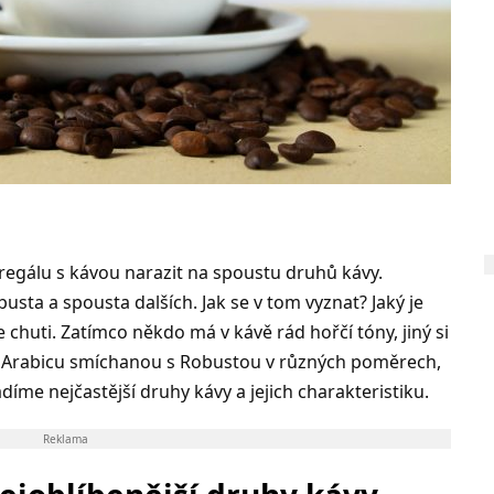
regálu s kávou narazit na spoustu druhů kávy.
busta a spousta dalších. Jak se v tom vyznat? Jaký je
 chuti. Zatímco někdo má v kávě rád hořčí tóny, jiný si
vu Arabicu smíchanou s Robustou v různých poměrech,
díme nejčastější druhy kávy a jejich charakteristiku.
Reklama