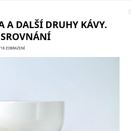
A A DALŠÍ DRUHY KÁVY.
H SROVNÁNÍ
718 ZOBRAZENÍ