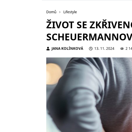
Domů
Lifestyle
ŽIVOT SE ZKŘIVEN
SCHEUERMANNOVA
JANA KOLÍNKOVÁ
13. 11. 2024
2 1