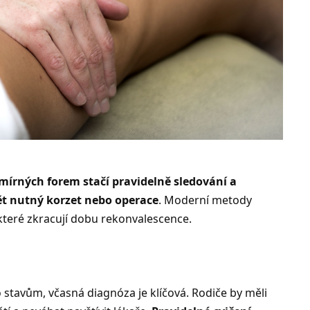
mírných forem stačí pravidelně sledování a
pět nutný korzet nebo operace
. Moderní metody
 které zkracují dobu rekonvalescence.
 stavům, včasná diagnóza je klíčová. Rodiče by měli