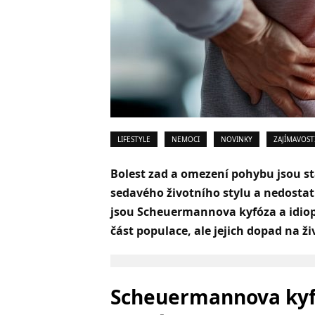
LIFESTYLE
NEMOCI
NOVINKY
ZAJÍMAVOST
Bolest zad a omezení pohybu jsou st
sedavého životního stylu a nedostatk
jsou Scheuermannova kyfóza a idiopa
část populace, ale jejich dopad na ži
Scheuermannova kyfó