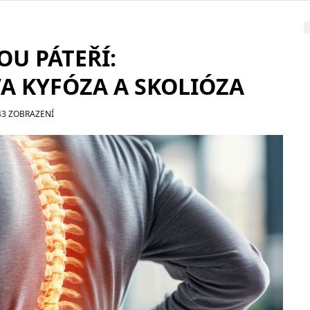
OU PÁTEŘÍ:
 KYFÓZA A SKOLIÓZA
43 ZOBRAZENÍ