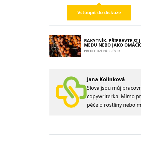
Vstoupit do diskuze
RAKYTNÍK: PŘIPRAVTE SI J
MEDU NEBO JAKO OMÁČ
PŘEDCHOZÍ PŘÍSPĚVEK
Jana Kolínková
Slova jsou můj pracovní
copywriterka. Mimo prá
péče o rostliny nebo m