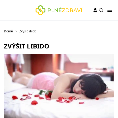
Domů
Zvýšit libido
ZVÝŠIT LIBIDO