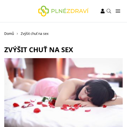
Domů
Zvýšit chuť na sex
ZVÝŠIT CHUŤ NA SEX