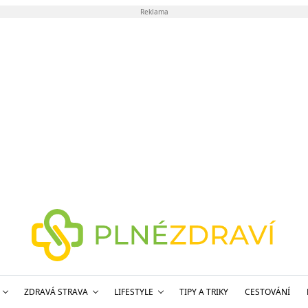
Reklama
ZDRAVÁ STRAVA
LIFESTYLE
TIPY A TRIKY
CESTOVÁNÍ