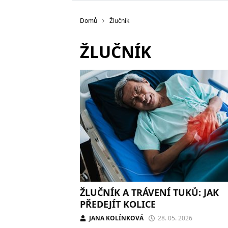
Domů
Žlučník
ŽLUČNÍK
ŽLUČNÍK A TRÁVENÍ TUKŮ: JAK
PŘEDEJÍT KOLICE
JANA KOLÍNKOVÁ
28. 05. 2026