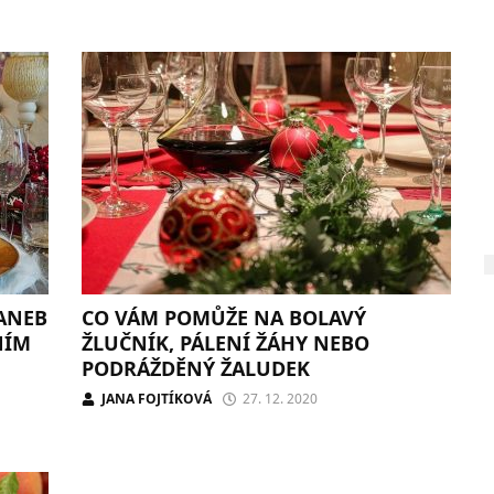
 ANEB
CO VÁM POMŮŽE NA BOLAVÝ
NÍM
ŽLUČNÍK, PÁLENÍ ŽÁHY NEBO
PODRÁŽDĚNÝ ŽALUDEK
JANA FOJTÍKOVÁ
27. 12. 2020