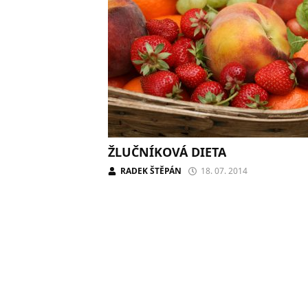
ŽLUČNÍKOVÁ DIETA
RADEK ŠTĚPÁN
18. 07. 2014