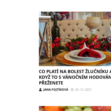
CO PLATÍ NA BOLEST ŽLUČNÍKU
KDYŽ TO S VÁNOČNÍM HODOVÁ
PŘEŽENETE
JANA FOJTÍKOVÁ
24. 12. 2021