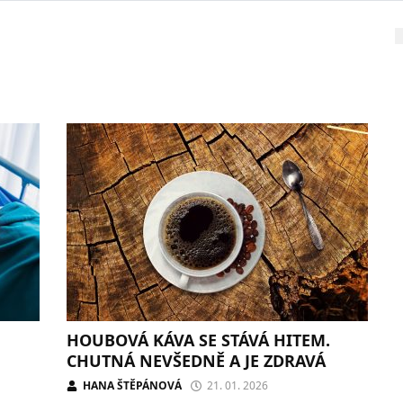
HOUBOVÁ KÁVA SE STÁVÁ HITEM.
CHUTNÁ NEVŠEDNĚ A JE ZDRAVÁ
HANA ŠTĚPÁNOVÁ
21. 01. 2026