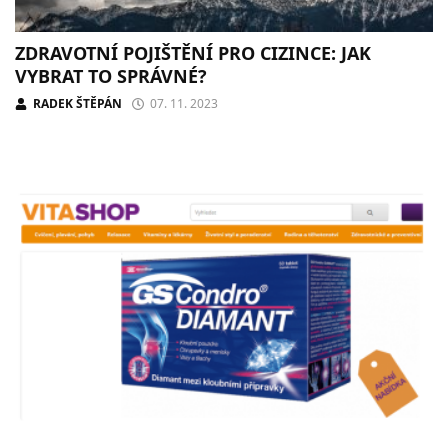
ZDRAVOTNÍ POJIŠTĚNÍ PRO CIZINCE: JAK
VYBRAT TO SPRÁVNÉ?
RADEK ŠTĚPÁN
07. 11. 2023