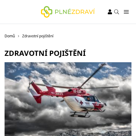
Domů
Zdravotní pojištění
ZDRAVOTNÍ POJIŠTĚNÍ