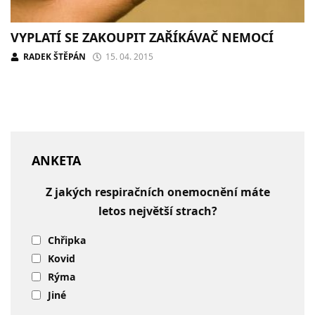
VYPLATÍ SE ZAKOUPIT ZAŘÍKÁVAČ NEMOCÍ
RADEK ŠTĚPÁN
15. 04. 2015
ANKETA
Z jakých respiračních onemocnění máte
letos největší strach?
Chřipka
Kovid
Rýma
Jiné