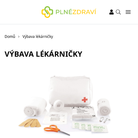
Domů
Výbava lékárničky
VÝBAVA LÉKÁRNIČKY