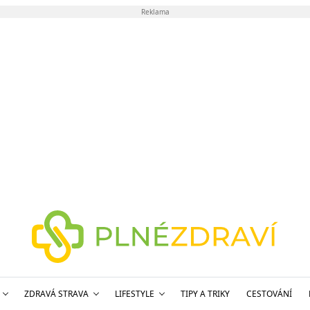
Reklama
ZDRAVÁ STRAVA
LIFESTYLE
TIPY A TRIKY
CESTOVÁNÍ