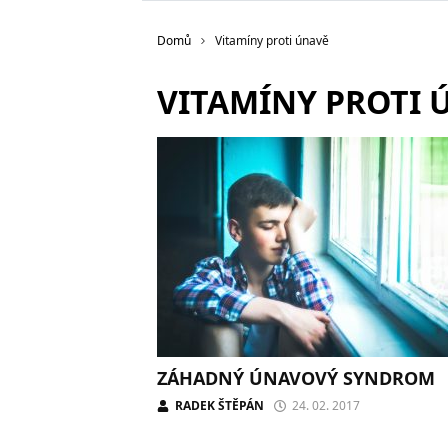
Domů
Vitamíny proti únavě
VITAMÍNY PROTI 
ZÁHADNÝ ÚNAVOVÝ SYNDROM
RADEK ŠTĚPÁN
24. 02. 2017