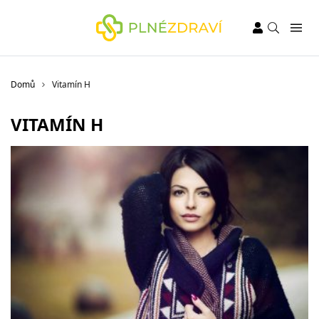
Domů
Vitamín H
VITAMÍN H