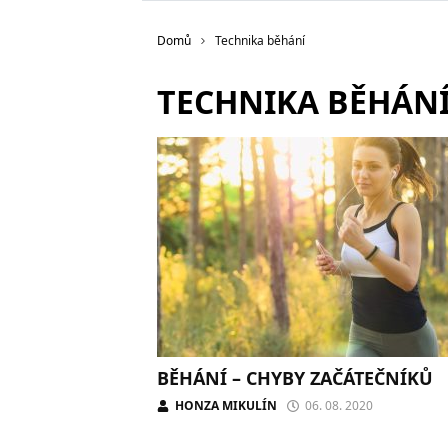
Domů
Technika běhání
TECHNIKA BĚHÁN
BĚHÁNÍ – CHYBY ZAČÁTEČNÍKŮ
HONZA MIKULÍN
06. 08. 2020