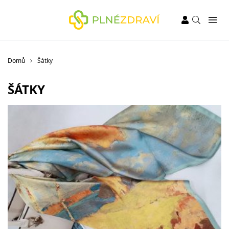
Domů
Šátky
ŠÁTKY