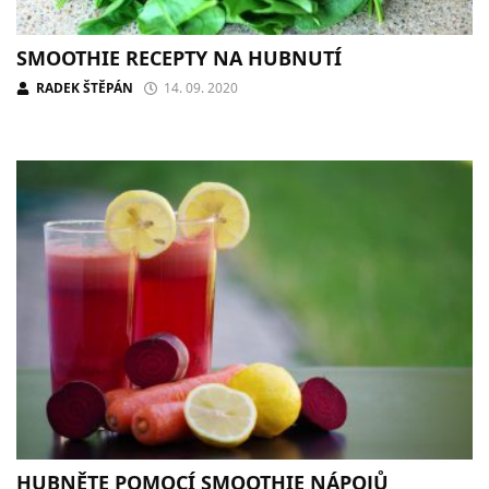
SMOOTHIE RECEPTY NA HUBNUTÍ
RADEK ŠTĚPÁN
14. 09. 2020
HUBNĚTE POMOCÍ SMOOTHIE NÁPOJŮ