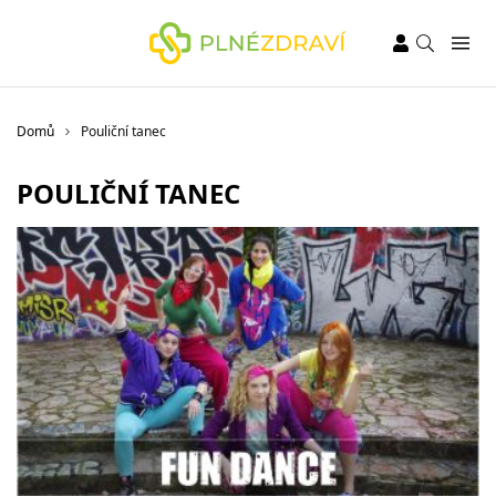
Domů
Pouliční tanec
POULIČNÍ TANEC