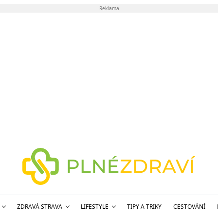
Reklama
ZDRAVÁ STRAVA
LIFESTYLE
TIPY A TRIKY
CESTOVÁNÍ