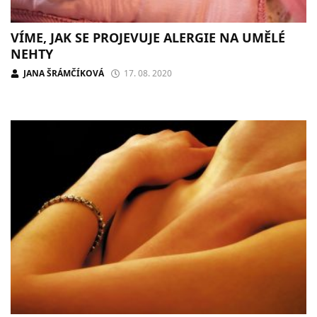
VÍME, JAK SE PROJEVUJE ALERGIE NA UMĚLÉ
NEHTY
JANA ŠRÁMČÍKOVÁ
17. 08. 2020