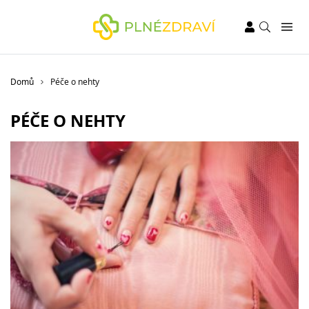
Domů
Péče o nehty
PÉČE O NEHTY