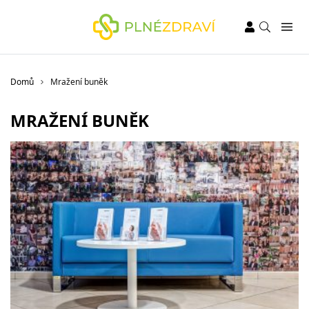
Domů
Mražení buněk
MRAŽENÍ BUNĚK