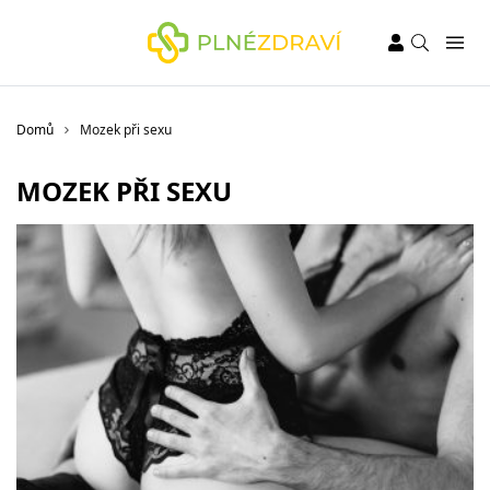
Domů
Mozek při sexu
MOZEK PŘI SEXU