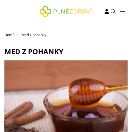
Domů
Med z pohanky
MED Z POHANKY