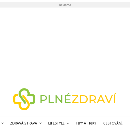
Reklama
ZDRAVÁ STRAVA
LIFESTYLE
TIPY A TRIKY
CESTOVÁNÍ