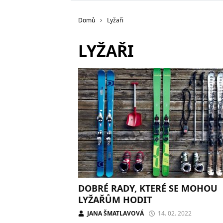
Domů
Lyžaři
LYŽAŘI
DOBRÉ RADY, KTERÉ SE MOHOU
LYŽAŘŮM HODIT
JANA ŠMATLAVOVÁ
14. 02. 2022